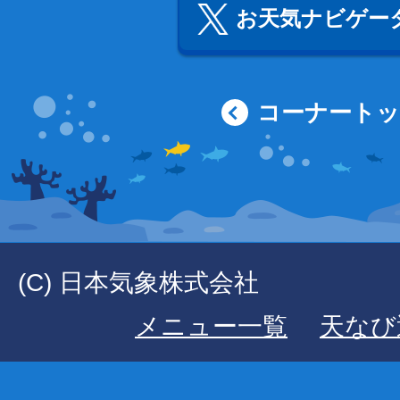
お天気ナビゲータ
コーナート
(C) 日本気象株式会社
メニュー一覧
天なび