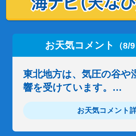
お天気コメント
（8/
東北地方は、気圧の谷や
響を受けています。…
お天気コメント