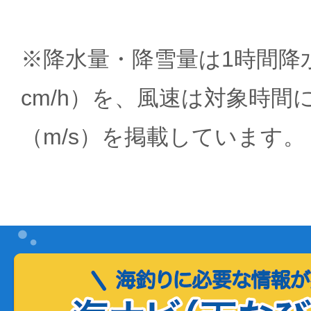
※降水量・降雪量は1時間降水
cm/h）を、風速は対象時間
（m/s）を掲載しています。