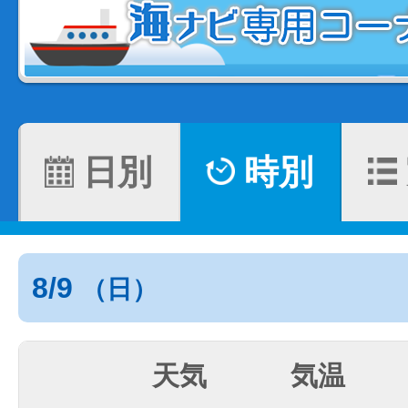
日別
時別
8/9
（日）
天気
気温