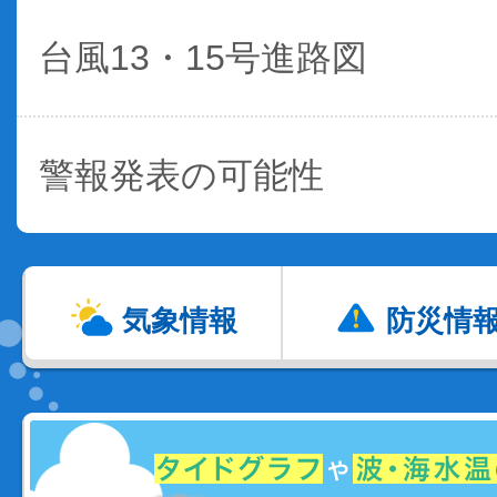
台風13・15号進路図
警報発表の可能性
気象情報
防災情