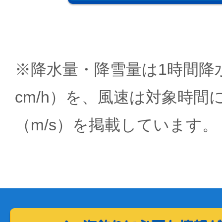
※降水量・降雪量は1時間降水
cm/h）を、風速は対象時間
（m/s）を掲載しています。