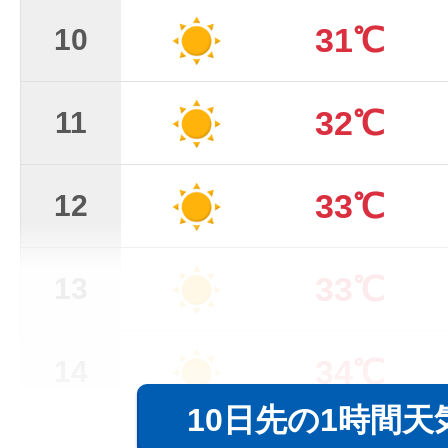
31℃
10
32℃
11
33℃
12
33℃
13
34℃
14
10日先の1時間天