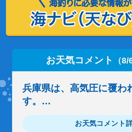
お天気コメント
（8/
兵庫県は、高気圧に覆わ
す。…
お天気コメント