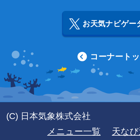
お天気ナビゲータ
コーナート
(C) 日本気象株式会社
メニュー一覧
天なび