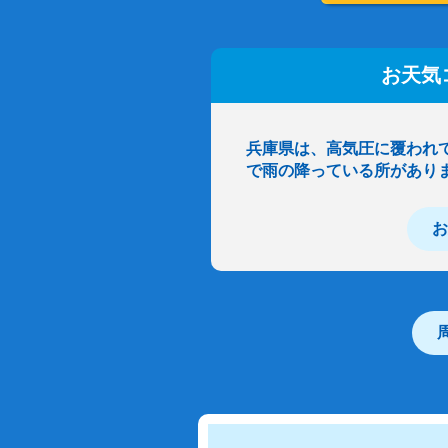
お天気
兵庫県は、高気圧に覆われ
で雨の降っている所があり
お