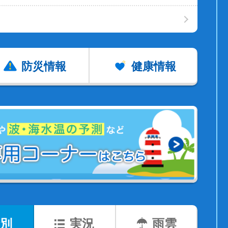
防災情報
健康情報
別
実況
雨雲