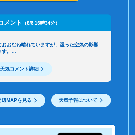
コメント
（8/6 16時34分）
ておおむね晴れていますが、湿った空気の影響
ます。…
天気コメント詳細
周辺MAPを見る
天気予報について