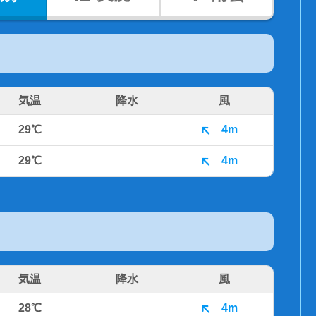
気温
降水
風
29℃
4m
29℃
4m
気温
降水
風
28℃
4m