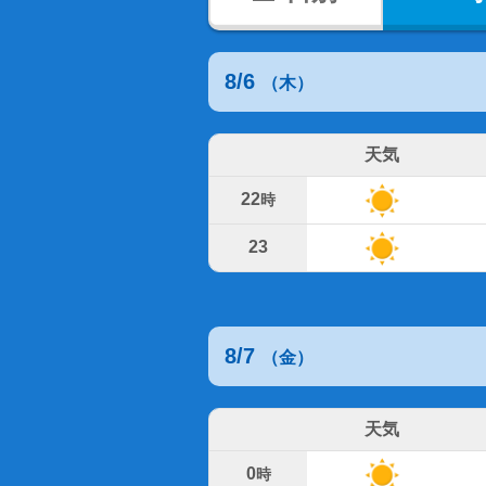
8/6
（木）
天気
22
時
23
8/7
（金）
天気
0
時