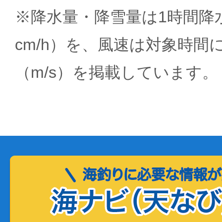
※降水量・降雪量は1時間降水
cm/h）を、風速は対象時間
（m/s）を掲載しています。