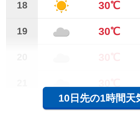
30℃
18
30℃
19
30℃
20
30℃
21
10日先の1時間天