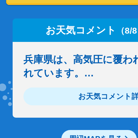
お天気コメント
（8/
兵庫県は、高気圧に覆わ
れています。…
お天気コメント