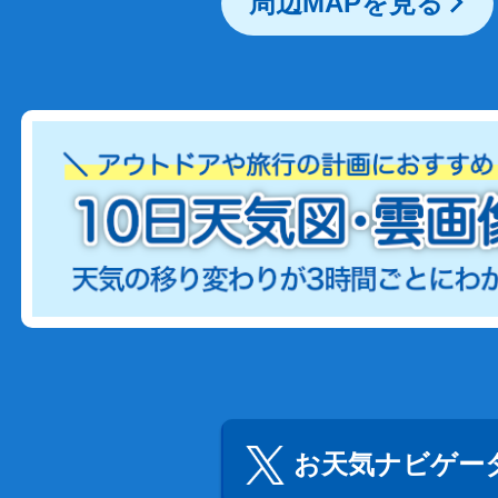
周辺MAPを見る
お天気ナビゲータ