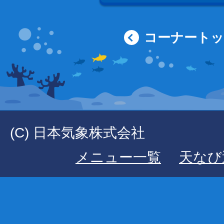
コーナート
(C) 日本気象株式会社
メニュー一覧
天なび