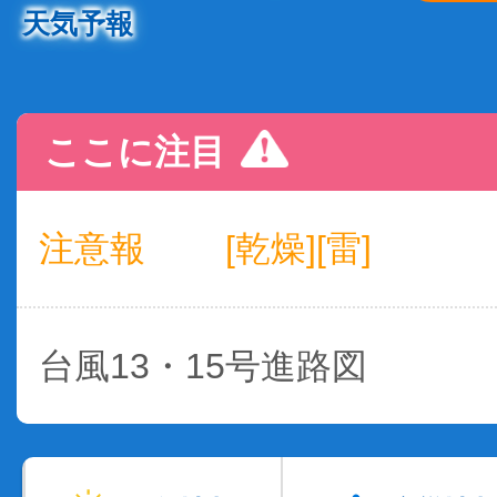
天気予報
ここに注目
注意報
[乾燥][雷]
台風13・15号進路図