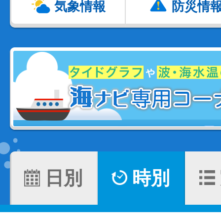
気象情報
防災情
日別
時別