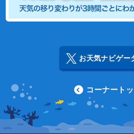
お天気ナビゲータ
コーナート