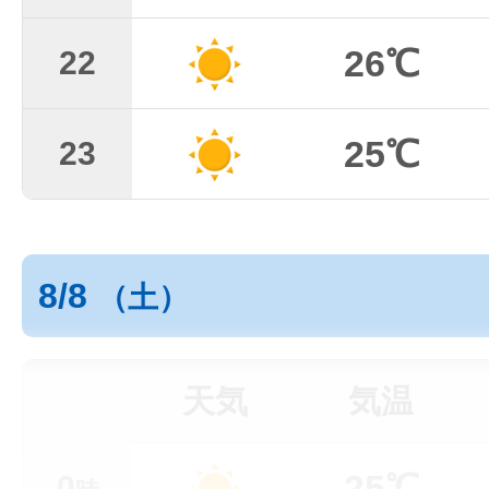
26℃
22
25℃
23
8/8
（土）
天気
気温
25℃
0