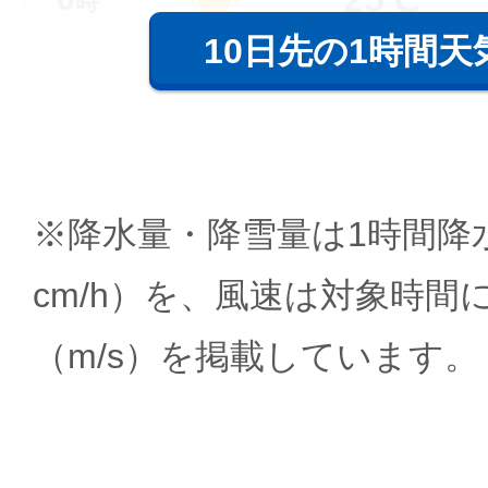
時
10日先の1時間天
※降水量・降雪量は1時間降水
cm/h）を、風速は対象時間
（m/s）を掲載しています。