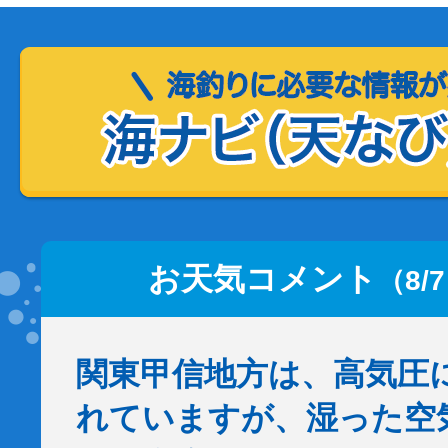
お天気コメント
（8/
関東甲信地方は、高気圧
れていますが、湿った空