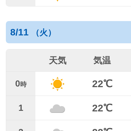
8/11
（火）
天気
気温
22℃
0
時
22℃
1