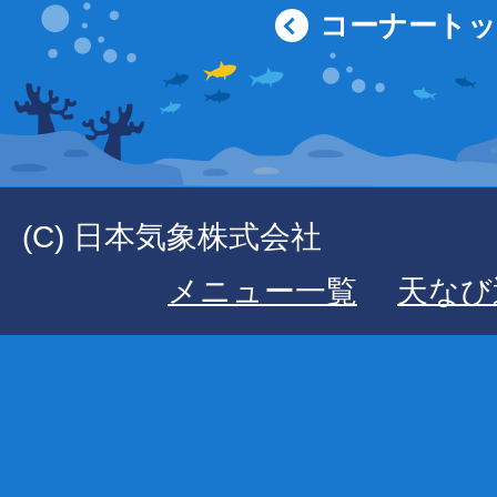
コーナート
(C) 日本気象株式会社
メニュー一覧
天なび