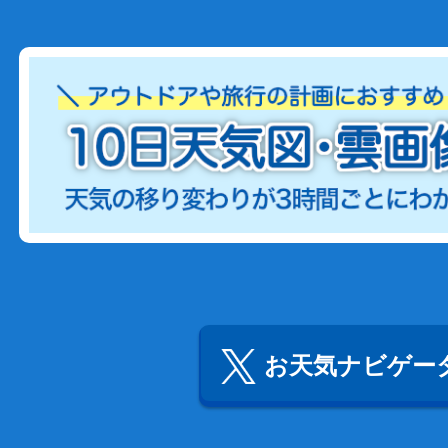
お天気ナビゲータ