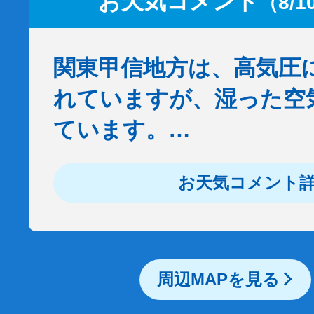
お天気コメント
（8/1
関東甲信地方は、高気圧
れていますが、湿った空
ています。…
お天気コメント
周辺MAPを見る