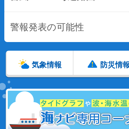
警報発表の可能性
気象情報
防災情