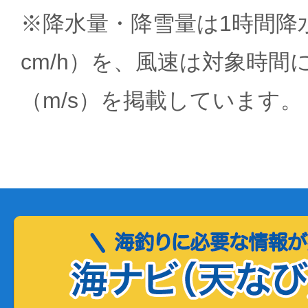
※降水量・降雪量は1時間降水
cm/h）を、風速は対象時間
（m/s）を掲載しています。