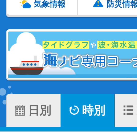
気象情報
防災情
日別
時別