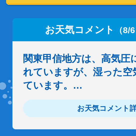
お天気コメント
（8/
関東甲信地方は、高気圧
れていますが、湿った空
ています。…
お天気コメント