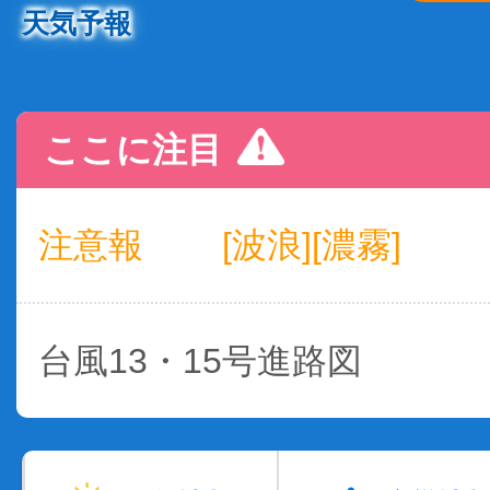
天気予報
ここに注目
注意報
[波浪][濃霧]
台風13・15号進路図