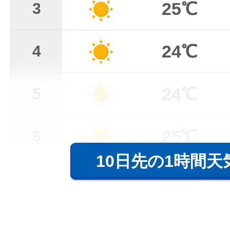
25℃
3
24℃
4
24℃
5
25℃
6
10日先の1時間天