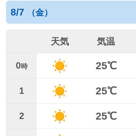
8/7
（金）
天気
気温
25℃
0
時
25℃
1
25℃
2