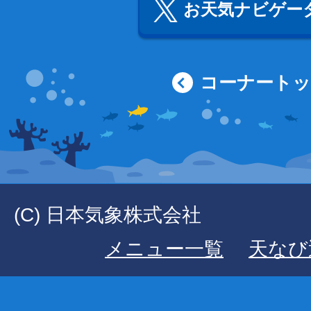
お天気ナビゲータ
コーナート
(C) 日本気象株式会社
メニュー一覧
天なび