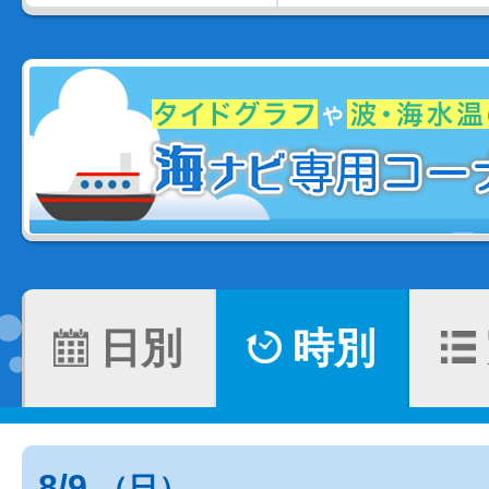
日別
時別
8/9
（日）