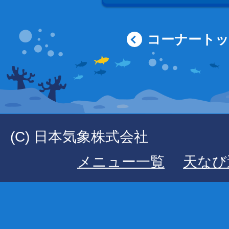
コーナート
(C) 日本気象株式会社
メニュー一覧
天なび