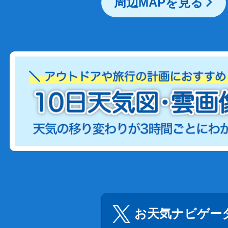
周辺MAPを見る
お天気ナビゲータ