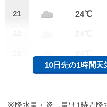
24℃
21
24℃
22
24℃
23
10日先の1時間天
※降水量・降雪量は1時間降水