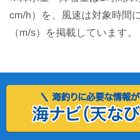
cm/h）を、風速は対象時間
（m/s）を掲載しています。