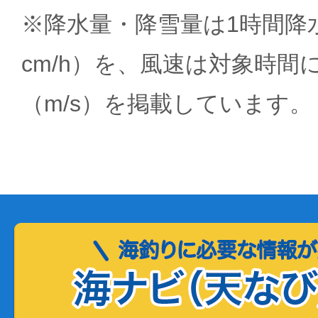
※降水量・降雪量は1時間降水
cm/h）を、風速は対象時間
（m/s）を掲載しています。