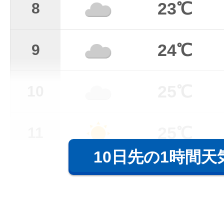
23℃
8
24℃
9
25℃
10
25℃
11
10日先の1時間天