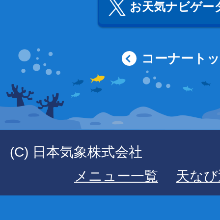
お天気ナビゲータ
コーナート
(C) 日本気象株式会社
メニュー一覧
天なび