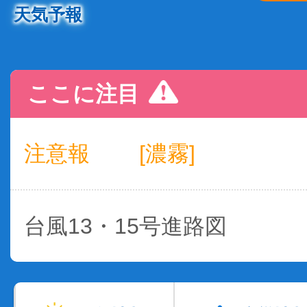
天気予報
ここに注目
注意報
[濃霧]
台風13・15号進路図