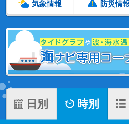
気象情報
防災情
日別
時別