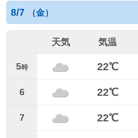
8/7
（金）
天気
気温
22℃
5
時
22℃
6
22℃
7