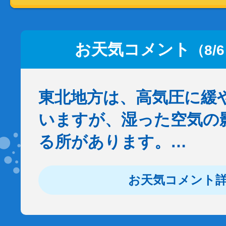
お天気コメント
（8/
東北地方は、高気圧に緩
いますが、湿った空気の
る所があります。…
お天気コメント