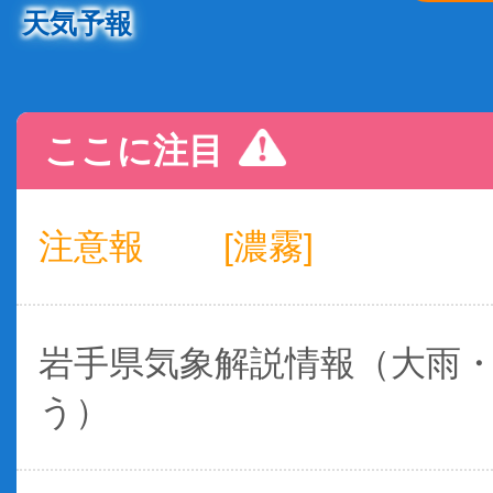
天気予報
ここに注目
注意報
[濃霧]
岩手県気象解説情報（大雨
う）