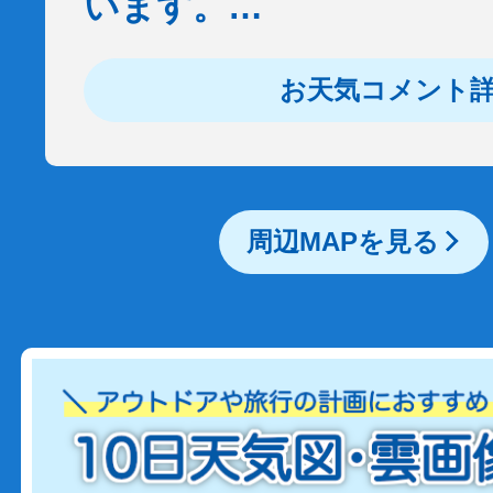
います。…
お天気コメント
周辺MAPを見る