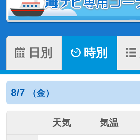
日別
時別
8/7
（金）
天気
気温