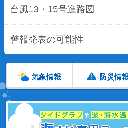
台風13・15号進路図
警報発表の可能性
気象情報
防災情