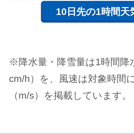
10日先の1時間天
※降水量・降雪量は1時間降水
cm/h）を、風速は対象時間
（m/s）を掲載しています。