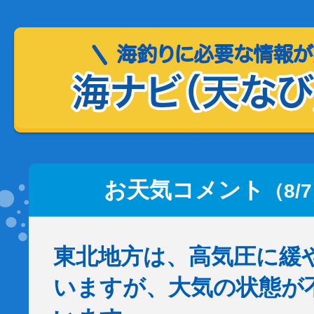
お天気コメント
（8/
東北地方は、高気圧に緩
いますが、大気の状態が