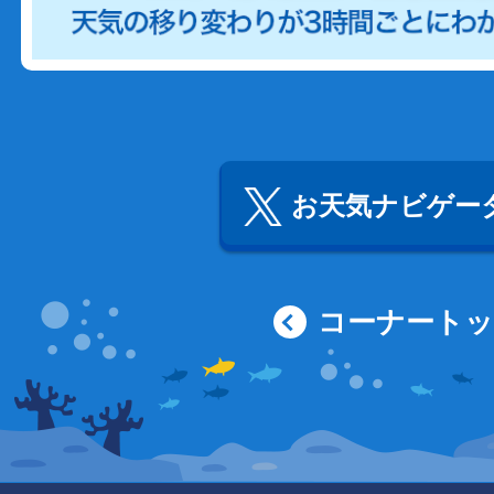
お天気ナビゲータ
コーナート