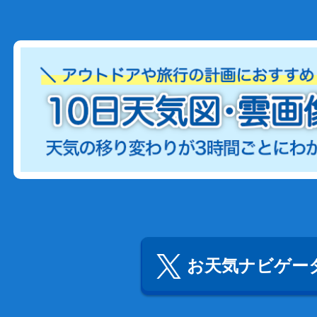
お天気ナビゲータ