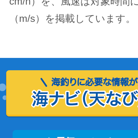
cm/h）を、風速は対象時間
（m/s）を掲載しています。