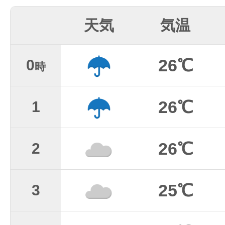
天気
気温
26℃
0
時
26℃
1
26℃
2
25℃
3