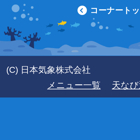
コーナート
(C) 日本気象株式会社
メニュー一覧
天なび