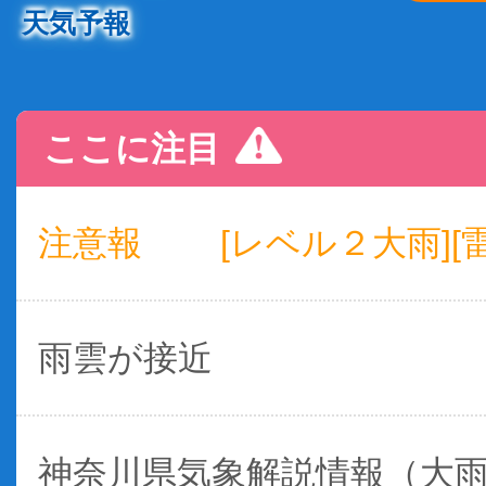
天気予報
ここに注目
注意報
[レベル２大雨][雷
雨雲が接近
神奈川県気象解説情報（大