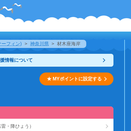
サーフィン)
神奈川県
材木座海岸
支援情報について
★ MYポイントに設定する
落雷・降ひょう）