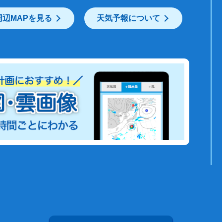
周辺MAPを見る
天気予報について