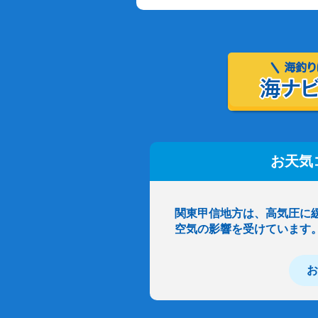
お天気
関東甲信地方は、高気圧に
空気の影響を受けています
お