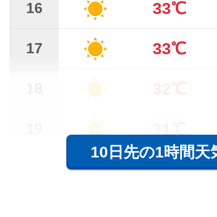
33℃
16
33℃
17
32℃
18
31℃
19
10日先の1時間天