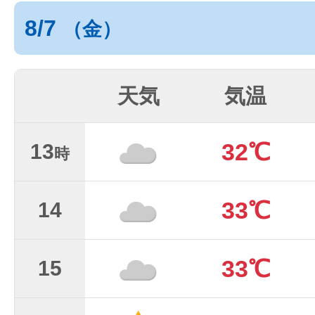
8/7
（金）
天気
気温
32℃
13
時
33℃
14
33℃
15