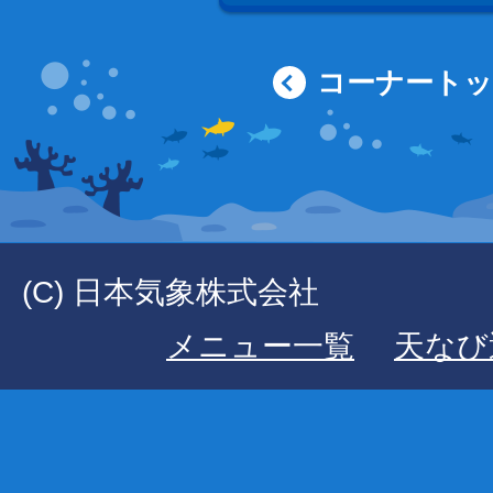
コーナート
(C) 日本気象株式会社
メニュー一覧
天なび