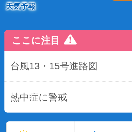
天気予報
ここに注目
台風13・15号進路図
熱中症に警戒