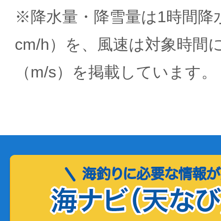
※降水量・降雪量は1時間降水
cm/h）を、風速は対象時間
（m/s）を掲載しています。