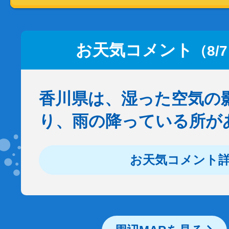
お天気コメント
（8/
香川県は、湿った空気の
り、雨の降っている所が
お天気コメント