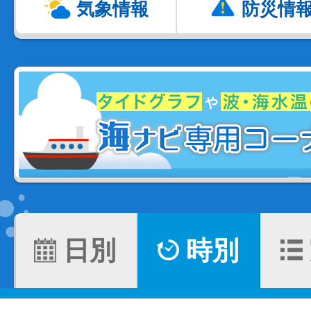
気象情報
防災情
日別
時別