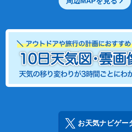
周辺MAPを見る
お天気ナビゲータ