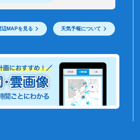
周辺MAPを見る
天気予報について