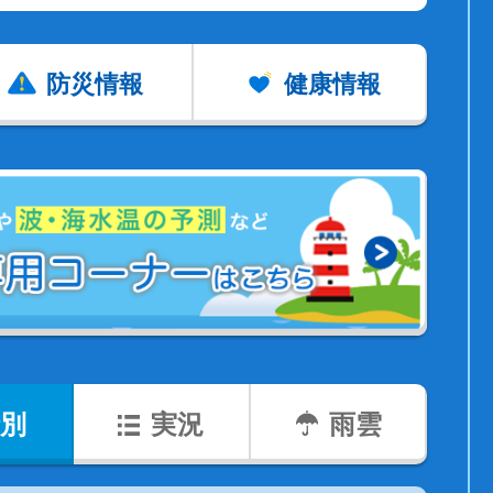
防災情報
健康情報
別
実況
雨雲