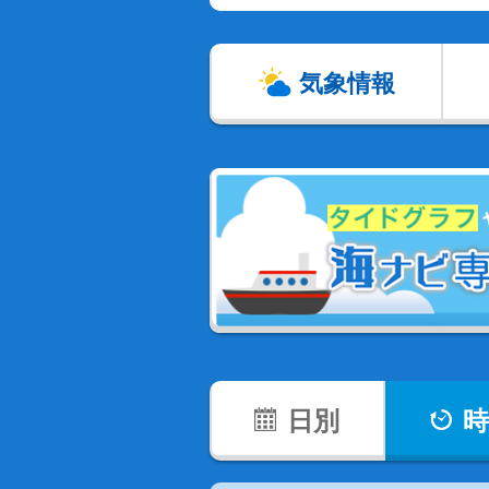
気象情報
日別
時