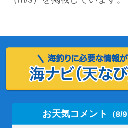
お天気コメント
（8/