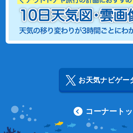
お天気ナビゲータ
コーナート