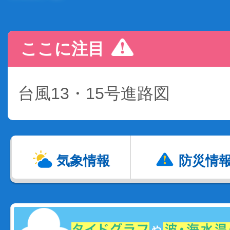
ここに注目
台風13・15号進路図
気象情報
防災情