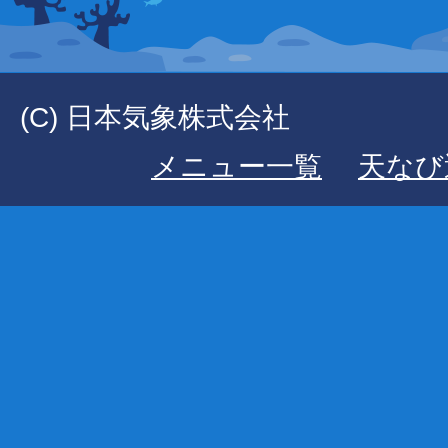
(C) 日本気象株式会社
メニュー一覧
天なび