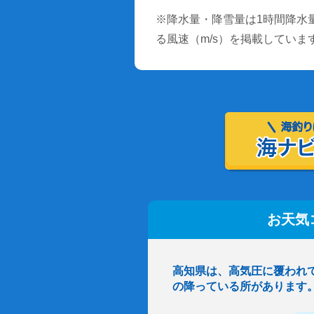
※降水量・降雪量は1時間降水量
る風速（m/s）を掲載していま
お天気
高知県は、高気圧に覆われ
の降っている所があります