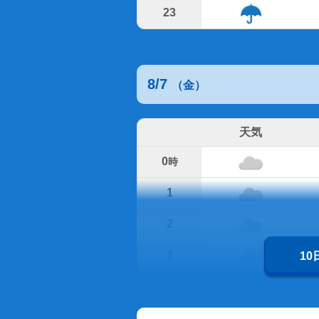
23
8/7
（金）
天気
0
時
1
2
3
1