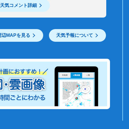
天気コメント詳細
周辺MAPを見る
天気予報について