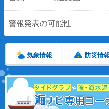
警報発表の可能性
気象情報
防災情