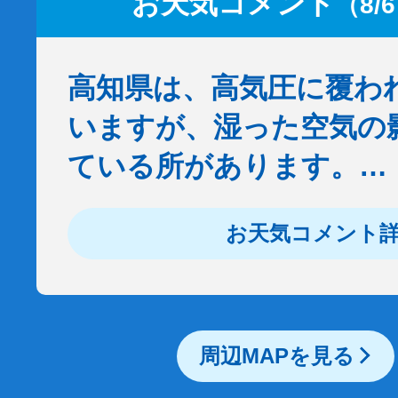
お天気コメント
（8/
高知県は、高気圧に覆わ
いますが、湿った空気の
ている所があります。…
お天気コメント
周辺MAPを見る