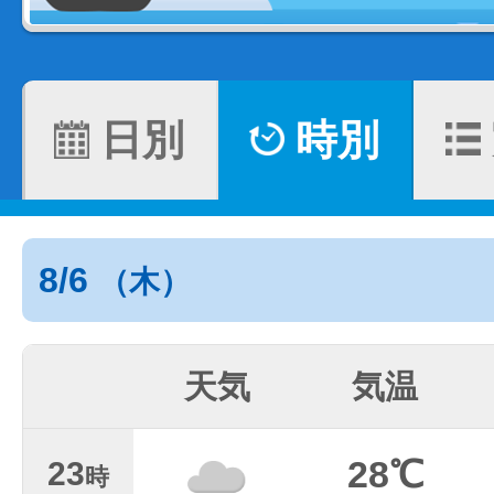
日別
時別
8/6
（木）
天気
気温
28℃
23
時