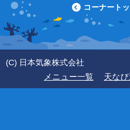
コーナート
(C) 日本気象株式会社
メニュー一覧
天なび