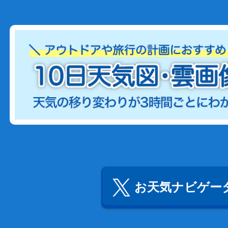
お天気ナビゲータ