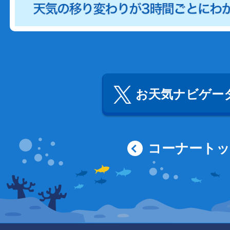
お天気ナビゲータ
コーナート