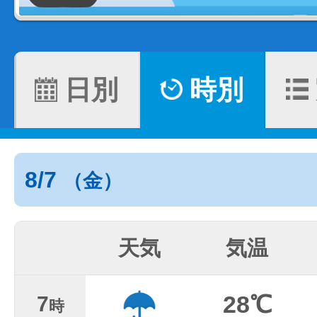
日別
時別
8/7
（金）
天気
気温
28℃
7
時