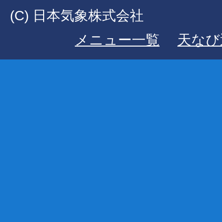
(C) 日本気象株式会社
メニュー一覧
天なび