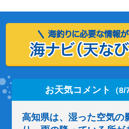
お天気コメント
（8/
高知県は、湿った空気の