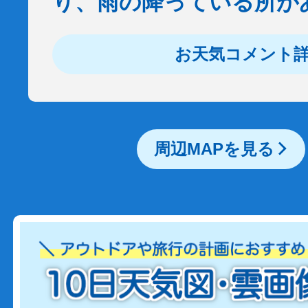
り、雨の降っている所が
お天気コメント
周辺MAPを見る