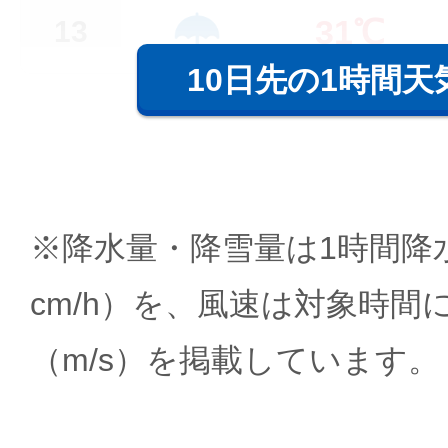
31℃
13
10日先の1時間天
※降水量・降雪量は1時間降水
cm/h）を、風速は対象時間
（m/s）を掲載しています。