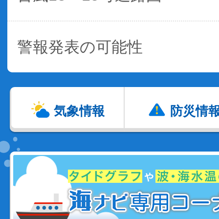
警報発表の可能性
気象情報
防災情