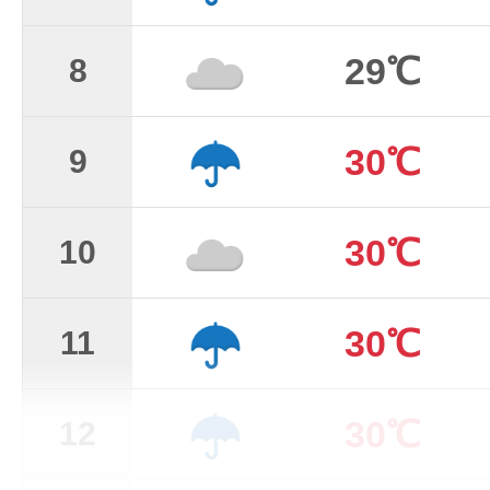
29℃
8
30℃
9
30℃
10
30℃
11
30℃
12