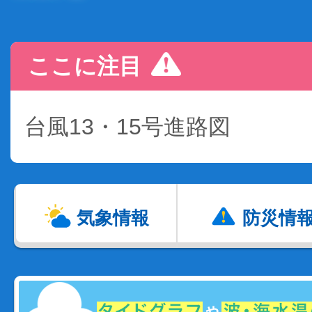
ここに注目
台風13・15号進路図
気象情報
防災情