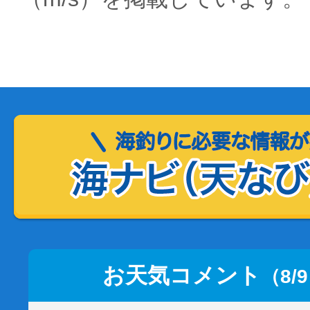
お天気コメント
（8/