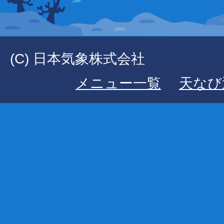
(C) 日本気象株式会社
メニュー一覧
天なび