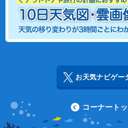
お天気ナビゲータ
コーナート