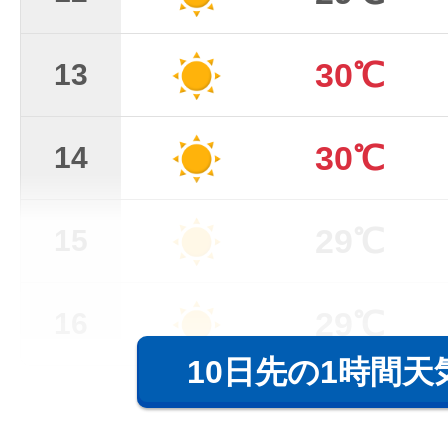
30℃
13
30℃
14
29℃
15
29℃
16
10日先の1時間天