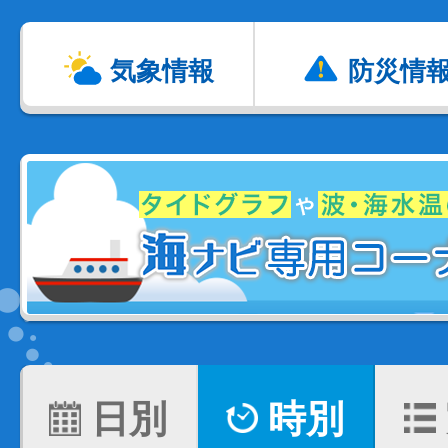
気象情報
防災情
日別
時別