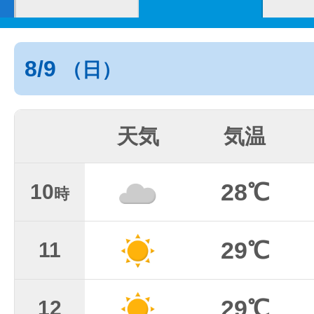
8/9
（日）
天気
気温
28℃
10
時
29℃
11
29℃
12