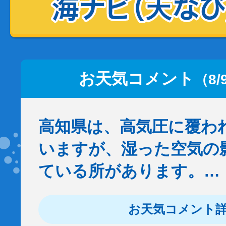
お天気コメント
（8/
高知県は、高気圧に覆わ
いますが、湿った空気の
ている所があります。…
お天気コメント