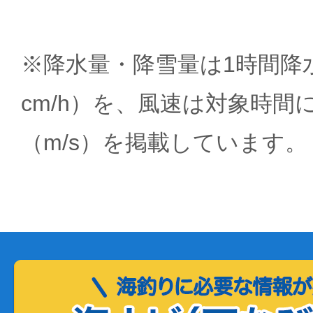
※降水量・降雪量は1時間降水
cm/h）を、風速は対象時間
（m/s）を掲載しています。