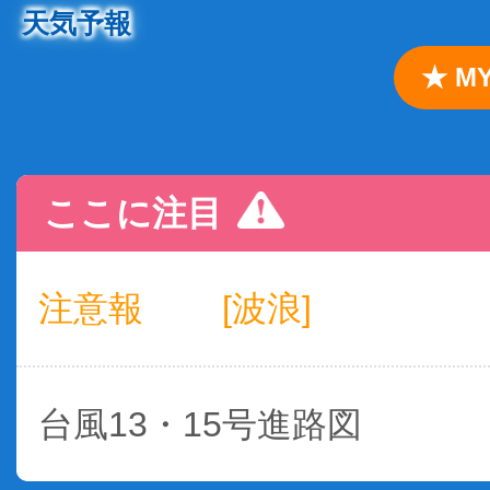
天気予報
★ 
ここに注目
注意報
[波浪]
台風13・15号進路図