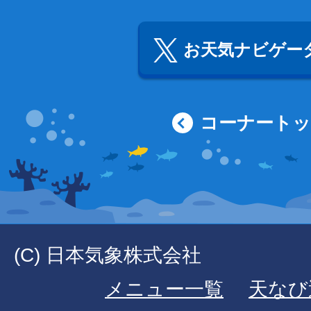
お天気ナビゲータ
コーナート
(C) 日本気象株式会社
メニュー一覧
天なび