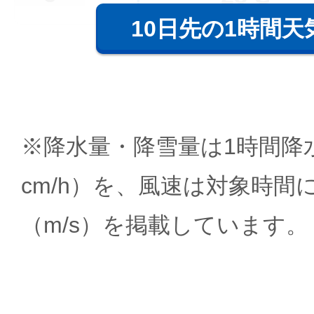
10日先の1時間天
※降水量・降雪量は1時間降水
cm/h）を、風速は対象時間
（m/s）を掲載しています。