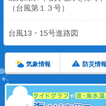
（台風第１３号）
台風13・15号進路図
気象情報
防災情