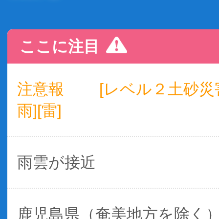
ここに注目
注意報
[レベル２土砂災
雨][雷]
雨雲が接近
鹿児島県（奄美地方を除く