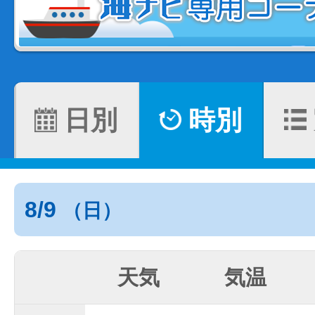
日別
時別
8/9
（日）
天気
気温