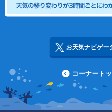
お天気ナビゲータ
コーナート