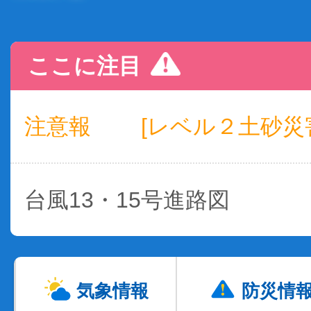
ここに注目
注意報
[レベル２土砂災
台風13・15号進路図
気象情報
防災情