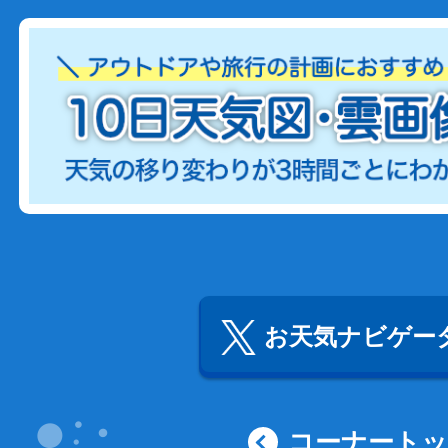
お天気ナビゲータ
コーナート