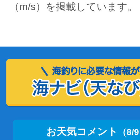
（m/s）を掲載しています。
お天気コメント
（8/