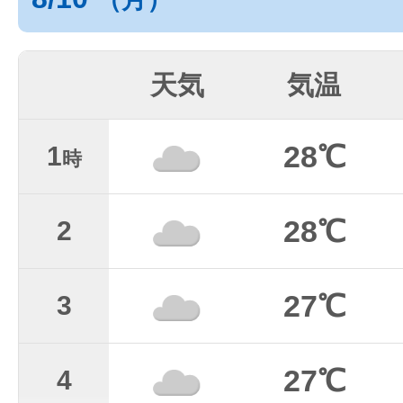
天気
気温
28℃
1
時
28℃
2
27℃
3
27℃
4