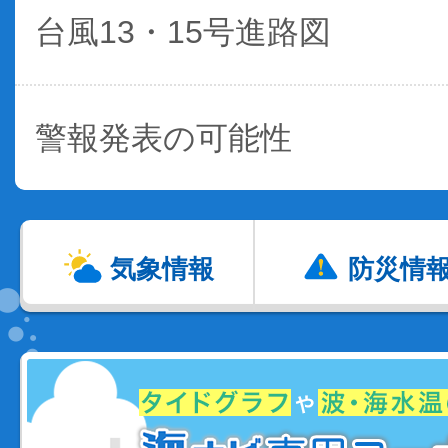
台風13・15号進路図
警報発表の可能性
気象情報
防災情