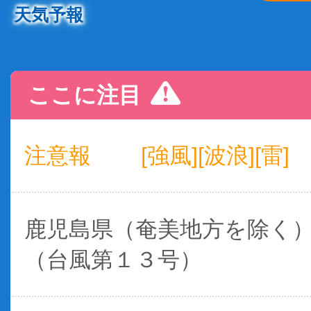
天気予報
ここに注目
注意報
[強風][波浪][雷]
鹿児島県（奄美地方を除く
（台風第１３号）