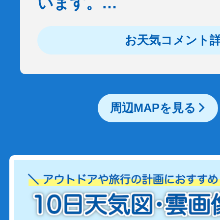
います。…
お天気コメント
周辺MAPを見る