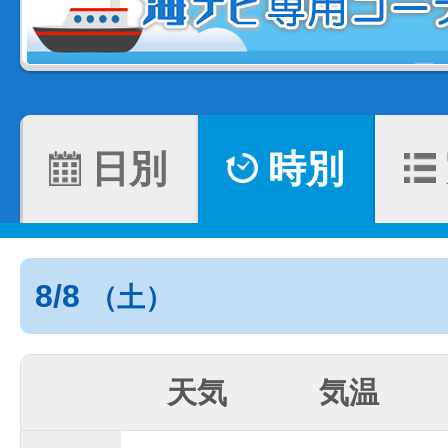
日別
時別
8/8
（土）
天気
気温