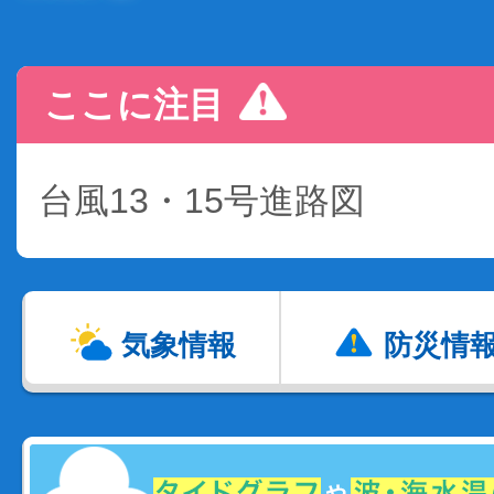
ここに注目
台風13・15号進路図
気象情報
防災情