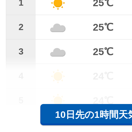
25℃
1
25℃
2
25℃
3
24℃
4
24℃
5
10日先の1時間天