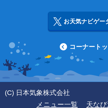
お天気ナビゲータ
コーナート
(C) 日本気象株式会社
メニュー一覧
天なび