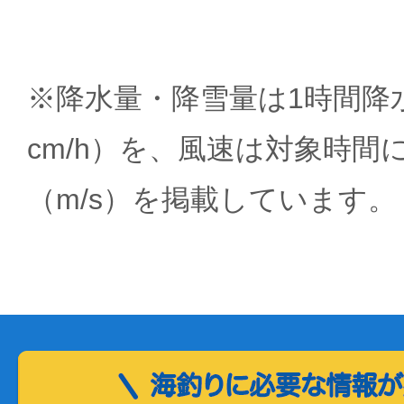
※降水量・降雪量は1時間降水
cm/h）を、風速は対象時間
（m/s）を掲載しています。