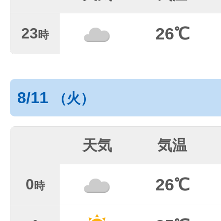
26℃
23
時
8/11
（火）
天気
気温
26℃
0
時