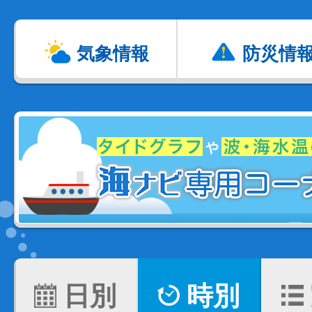
気象情報
防災情
日別
時別