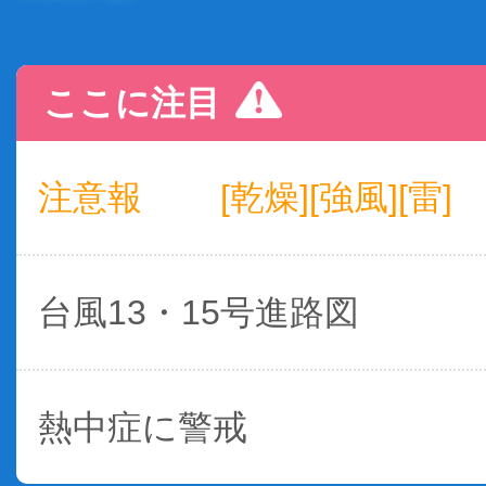
ここに注目
注意報
[乾燥][強風][雷]
台風13・15号進路図
熱中症に警戒