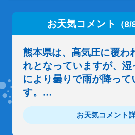
お天気コメント
（8/
熊本県は、高気圧に覆わ
れとなっていますが、湿
により曇りで雨が降って
す。…
お天気コメント