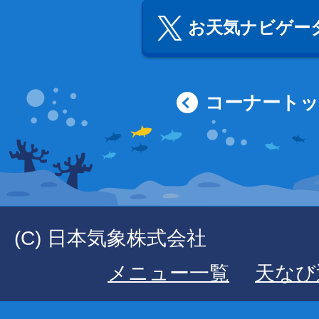
お天気ナビゲータ
コーナート
(C) 日本気象株式会社
メニュー一覧
天なび