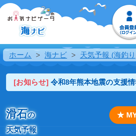
ホーム
海ナビ
天気予報 (海釣り
[お知らせ]
令和8年熊本地震の支援
滑石
の
★ 
天気予報