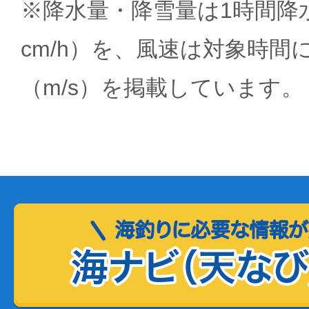
※降水量・降雪量は1時間降水
cm/h）を、風速は対象時間
（m/s）を掲載しています。