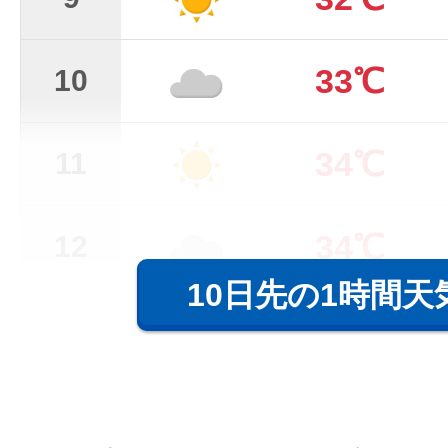
33℃
10
34℃
11
34℃
12
10日先の1時間天