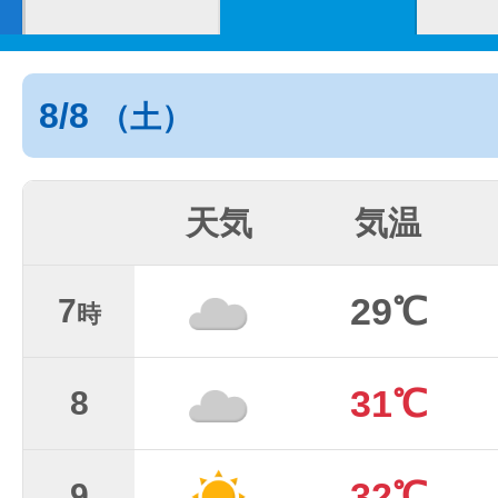
8/8
（土）
天気
気温
29℃
7
時
31℃
8
32℃
9