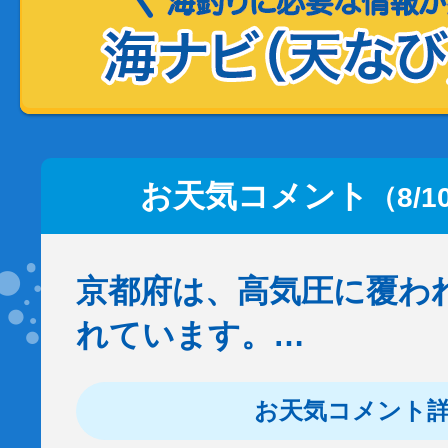
お天気コメント
（8/1
京都府は、高気圧に覆わ
れています。…
お天気コメント