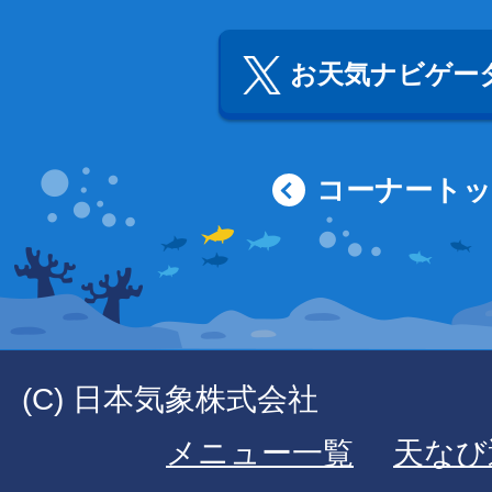
お天気ナビゲータ
コーナート
(C) 日本気象株式会社
メニュー一覧
天なび