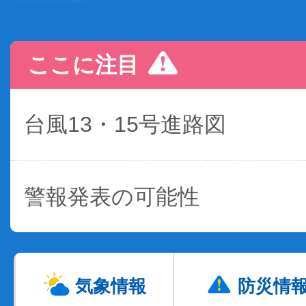
ここに注目
台風13・15号進路図
警報発表の可能性
気象情報
防災情