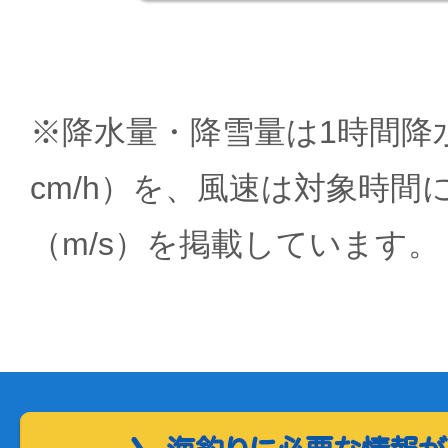
※降水量・降雪量は1時間降水
cm/h）を、風速は対象時間
（m/s）を掲載しています。