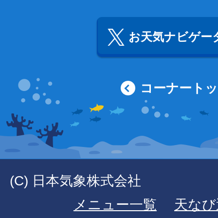
お天気ナビゲータ
コーナート
(C) 日本気象株式会社
メニュー一覧
天なび