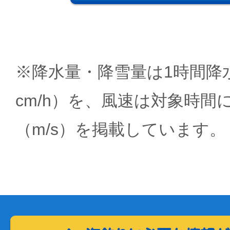
※降水量・降雪量は1時間降水
cm/h）を、風速は対象時間
（m/s）を掲載しています。