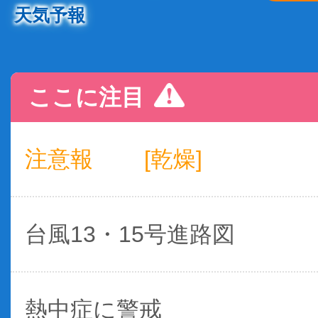
天気予報
ここに注目
注意報
[乾燥]
台風13・15号進路図
熱中症に警戒