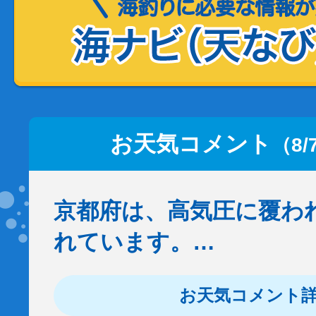
お天気コメント
（8/
京都府は、高気圧に覆わ
れています。…
お天気コメント