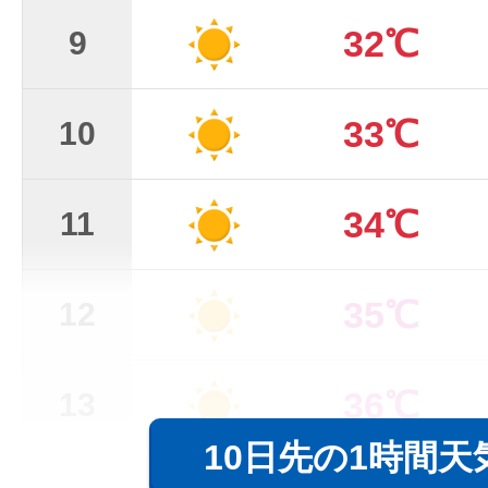
32℃
9
33℃
10
34℃
11
35℃
12
36℃
13
10日先の1時間天