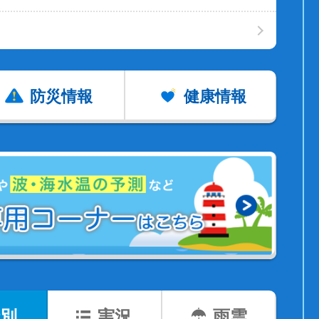
防災情報
健康情報
別
実況
雨雲