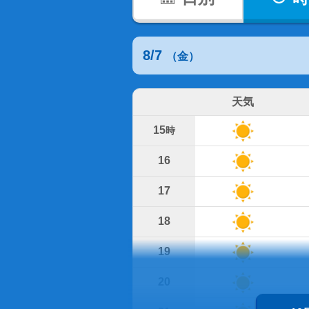
8/7
（金）
天気
15
時
16
17
18
19
20