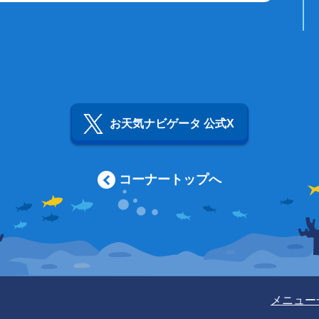
お天気ナビゲータ 公式X
コーナートップへ
メニュー