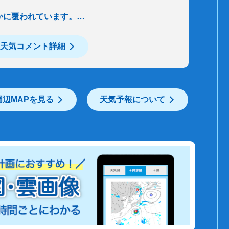
かに覆われています。…
天気コメント詳細
周辺MAPを見る
天気予報について