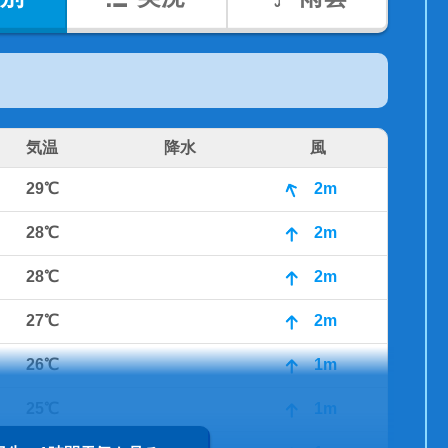
気温
降水
風
29℃
2m
28℃
2m
28℃
2m
27℃
2m
26℃
1m
25℃
1m