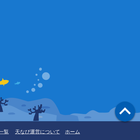
一覧
天なび運営について
ホーム