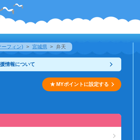
サーフィン)
宮城県
弁天
支援情報について
★ MYポイントに設定する