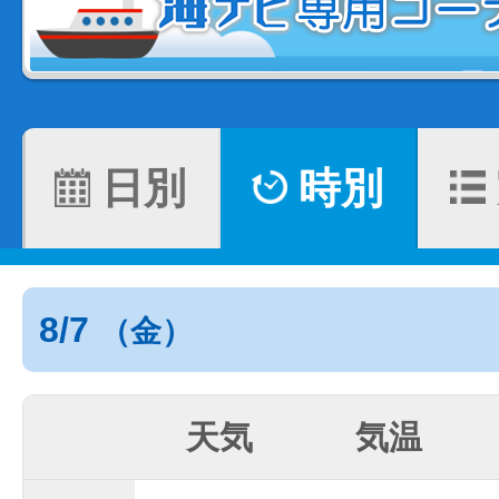
日別
時別
8/7
（金）
天気
気温