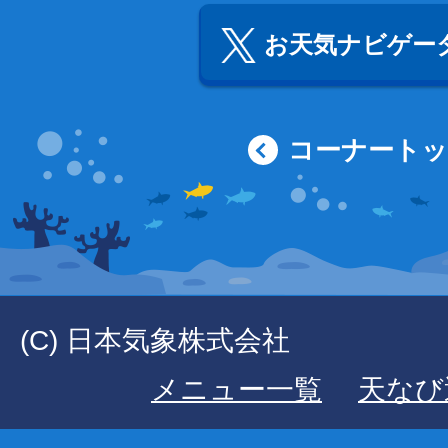
お天気ナビゲータ
コーナート
(C) 日本気象株式会社
メニュー一覧
天なび