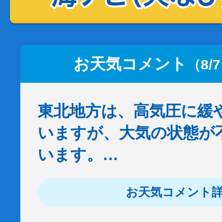
お天気コメント
（8/
東北地方は、高気圧に緩
いますが、大気の状態が
います。…
お天気コメント