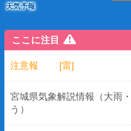
天気予報
ここに注目
注意報
[雷]
宮城県気象解説情報（大雨
う）