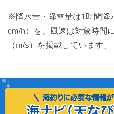
※降水量・降雪量は1時間降水
cm/h）を、風速は対象時間
（m/s）を掲載しています。