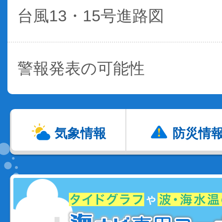
台風13・15号進路図
警報発表の可能性
気象情報
防災情