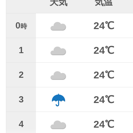
天気
気温
24℃
0
時
24℃
1
24℃
2
24℃
3
24℃
4