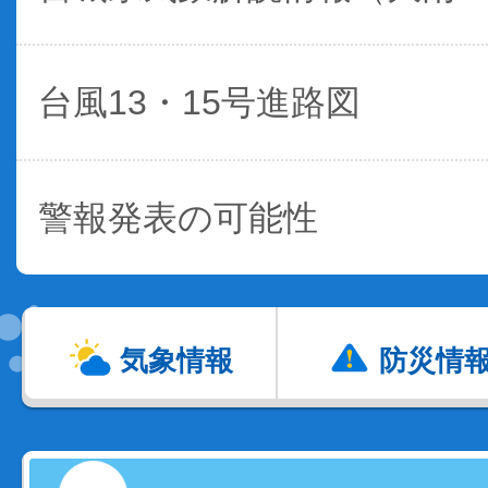
台風13・15号進路図
警報発表の可能性
気象情報
防災情