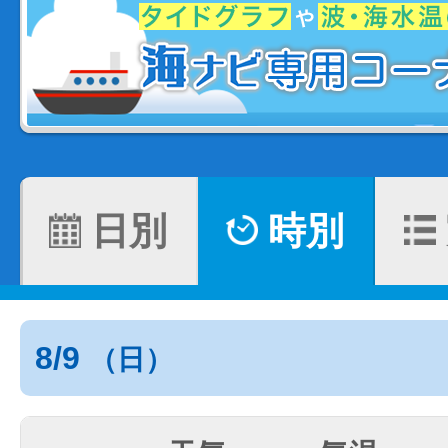
日別
時別
8/9
（日）