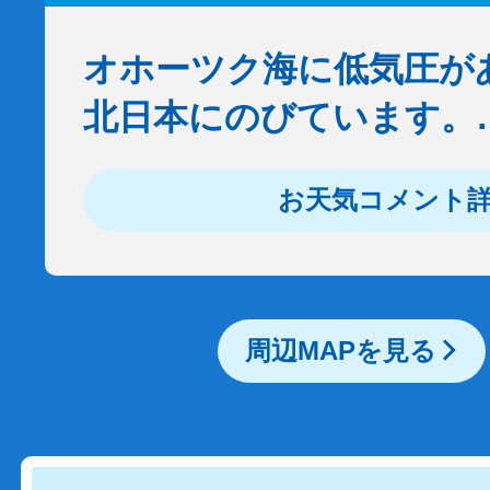
オホーツク海に低気圧が
北日本にのびています。
お天気コメント
周辺MAPを見る