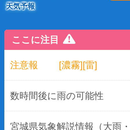
天気予報
ここに注目
注意報
[濃霧][雷]
数時間後に雨の可能性
宮城県気象解説情報（大雨