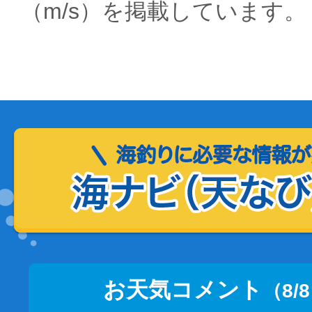
（m/s）を掲載しています。
お天気コメント
（8/