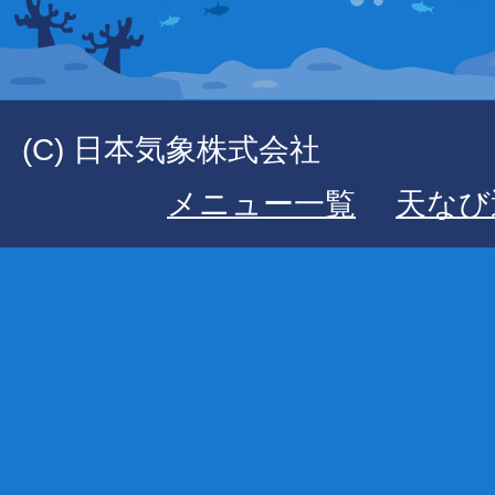
(C) 日本気象株式会社
メニュー一覧
天なび