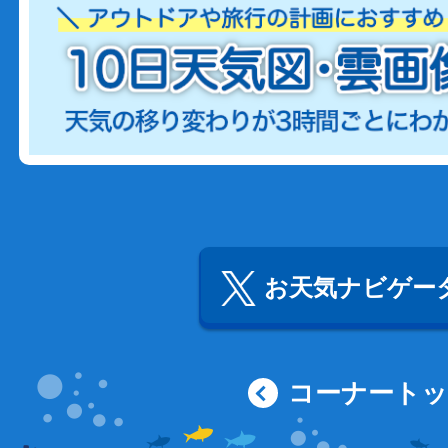
お天気ナビゲータ
コーナート