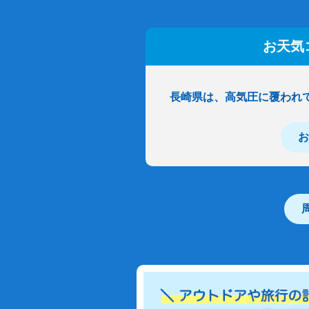
お天気
長崎県は、高気圧に覆われ
お