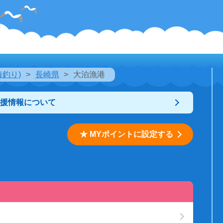
海釣り)
長崎県
大泊漁港
支援情報について
★ MYポイントに設定する