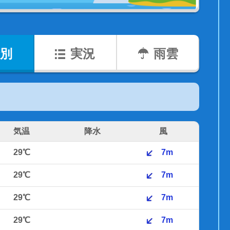
別
実況
雨雲
気温
降水
風
29℃
7m
29℃
7m
29℃
7m
29℃
7m