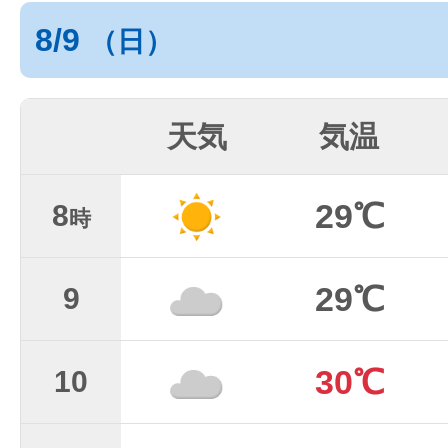
8/9
（日）
天気
気温
29℃
8
時
29℃
9
30℃
10