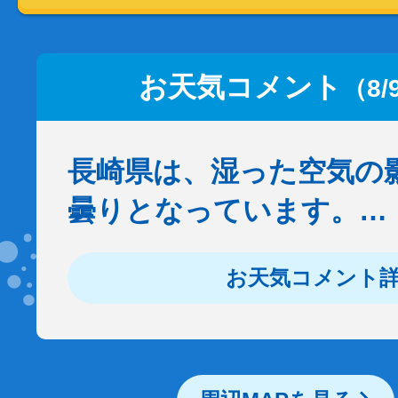
お天気コメント
（8/
長崎県は、湿った空気の
曇りとなっています。…
お天気コメント