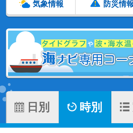
気象情報
防災情
日別
時別