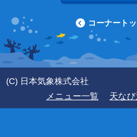
コーナート
(C) 日本気象株式会社
メニュー一覧
天なび