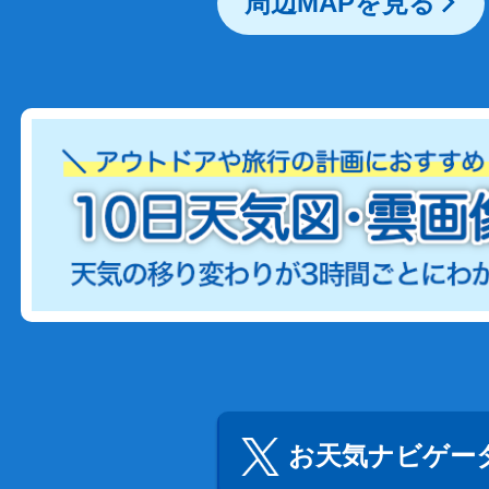
周辺MAPを見る
お天気ナビゲータ