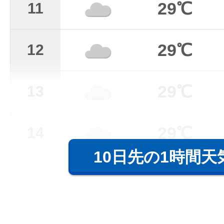
29℃
11
29℃
12
29℃
13
29℃
14
10日先の1時間天