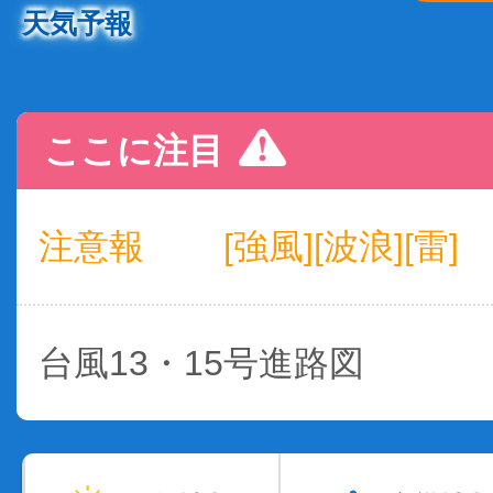
天気予報
ここに注目
注意報
[強風][波浪][雷]
台風13・15号進路図