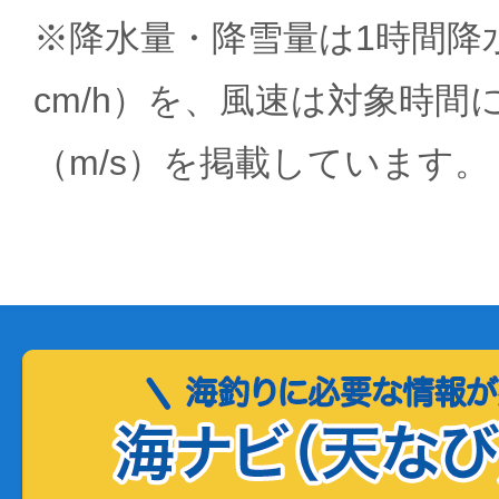
※降水量・降雪量は1時間降水
cm/h）を、風速は対象時間
（m/s）を掲載しています。