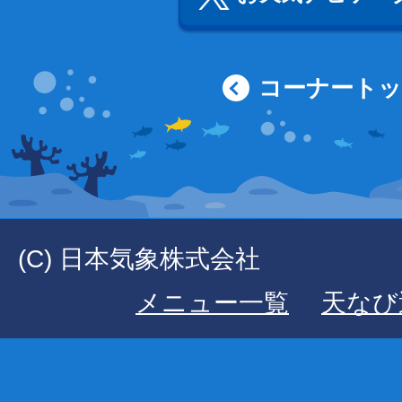
コーナート
(C) 日本気象株式会社
メニュー一覧
天なび