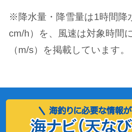
※降水量・降雪量は1時間降水
cm/h）を、風速は対象時間
（m/s）を掲載しています。