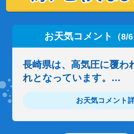
お天気コメント
（8/
長崎県は、高気圧に覆わ
れとなっています。…
お天気コメント