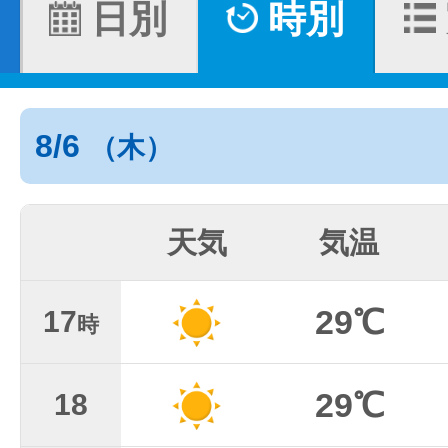
日別
時別
8/6
（木）
天気
気温
29℃
17
時
29℃
18