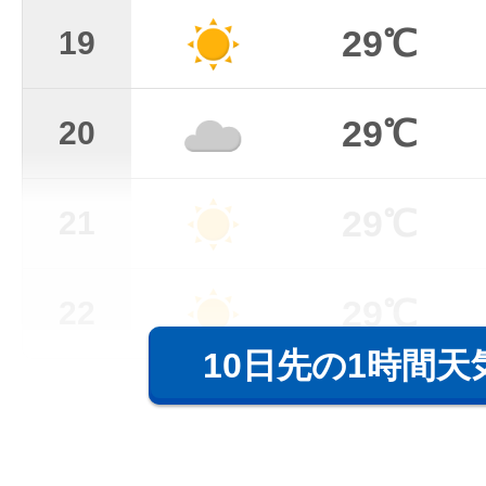
29℃
19
29℃
20
29℃
21
29℃
22
10日先の1時間天