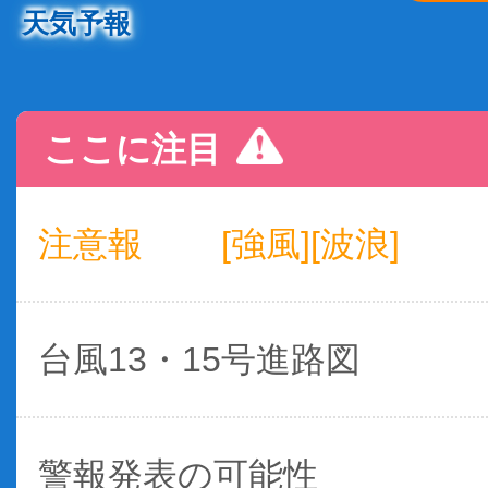
天気予報
ここに注目
注意報
[強風][波浪]
台風13・15号進路図
警報発表の可能性