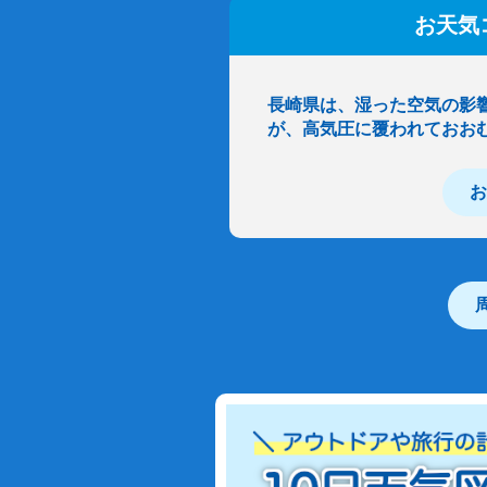
お天気
長崎県は、湿った空気の影
が、高気圧に覆われておお
お