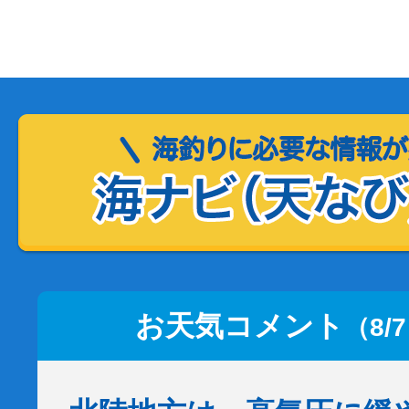
お天気コメント
（8/