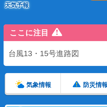
天気予報
ここに注目
台風13・15号進路図
気象情報
防災情