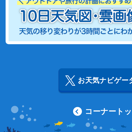
お天気ナビゲータ
コーナート