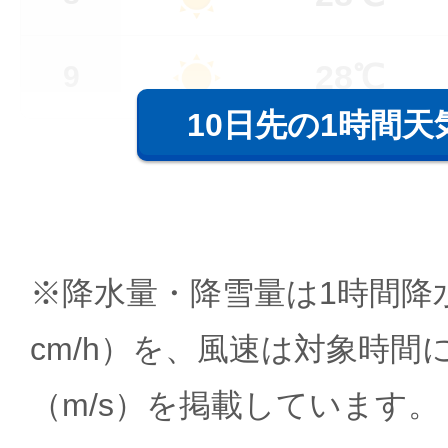
28℃
9
10日先の1時間天
※降水量・降雪量は1時間降水
cm/h）を、風速は対象時間
（m/s）を掲載しています。