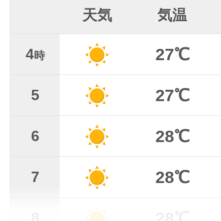
天気
気温
27℃
4
時
27℃
5
28℃
6
28℃
7
28℃
8