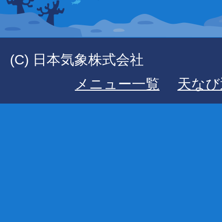
(C) 日本気象株式会社
メニュー一覧
天なび