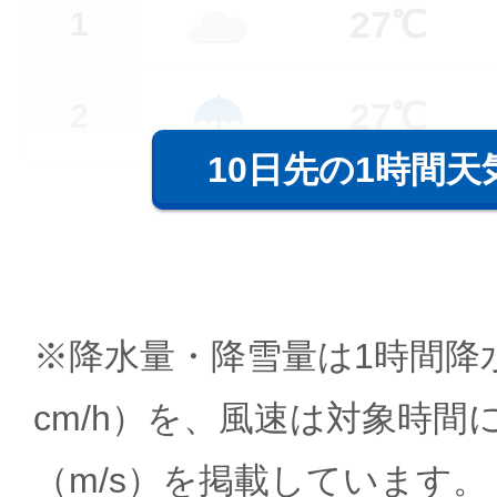
27℃
1
27℃
2
10日先の1時間天
※降水量・降雪量は1時間降水
cm/h）を、風速は対象時間
（m/s）を掲載しています。