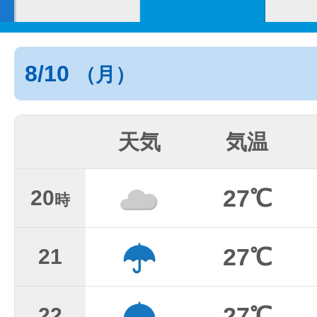
8/10
（月）
天気
気温
27℃
20
時
27℃
21
27℃
22