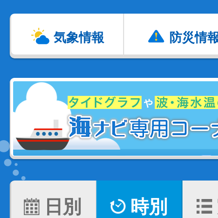
気象情報
防災情
日別
時別