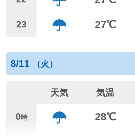
27℃
23
8/11
（火）
天気
気温
28℃
0
時