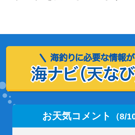
お天気コメント
（8/1