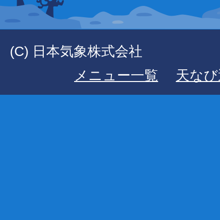
(C) 日本気象株式会社
メニュー一覧
天なび