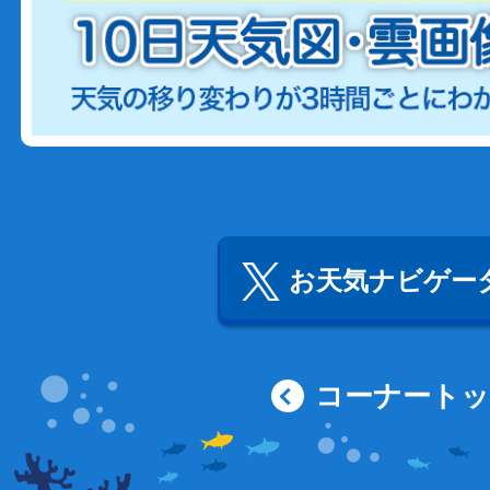
お天気ナビゲータ
コーナート