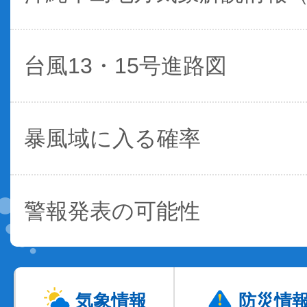
台風13・15号進路図
暴風域に入る確率
警報発表の可能性
気象情報
防災情