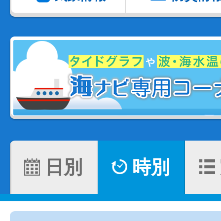
日別
時別