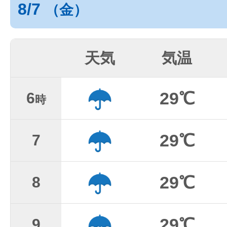
8/7
（金）
天気
気温
29℃
6
時
29℃
7
29℃
8
29℃
9