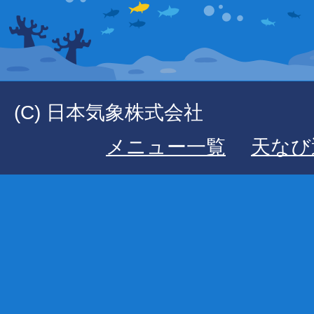
(C) 日本気象株式会社
メニュー一覧
天なび