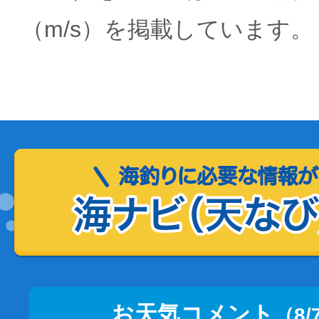
（m/s）を掲載しています。
お天気コメント
（8/