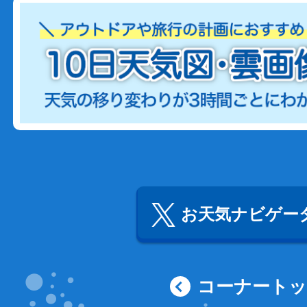
お天気ナビゲータ
コーナート