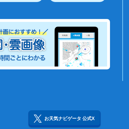
お天気ナビゲータ 公式X