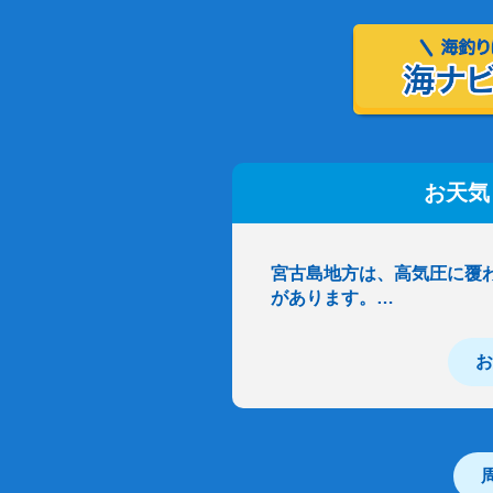
お天気
宮古島地方は、高気圧に覆
があります。…
お