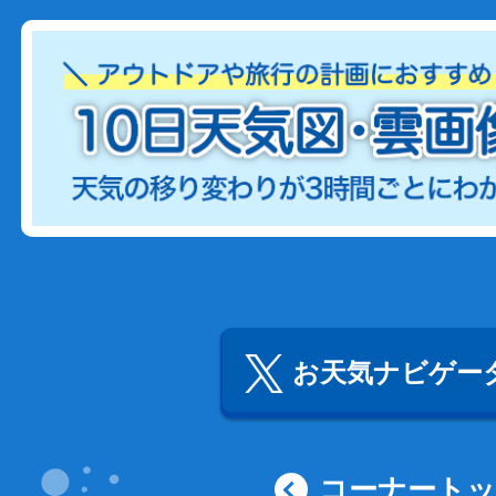
お天気ナビゲータ
コーナート