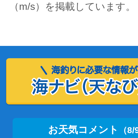
（m/s）を掲載しています。
お天気コメント
（8/