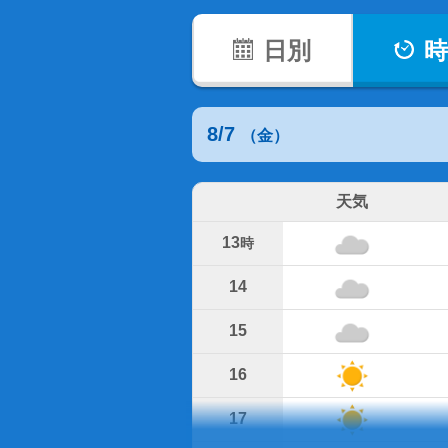
日別
時
8/7
（金）
天気
13
時
14
15
16
17