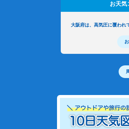
お天気
大阪府は、高気圧に覆われ
お