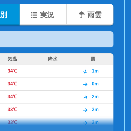
別
実況
雨雲
気温
降水
風
34℃
1m
34℃
0m
34℃
2m
33℃
2m
33℃
2m