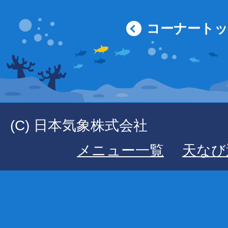
コーナート
(C) 日本気象株式会社
メニュー一覧
天なび