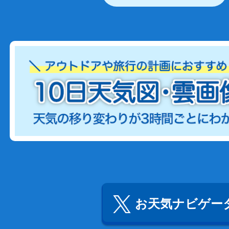
お天気ナビゲータ