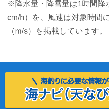
※降水量・降雪量は1時間降水
cm/h）を、風速は対象時間
（m/s）を掲載しています。