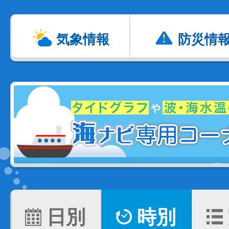
気象情報
防災情
日別
時別