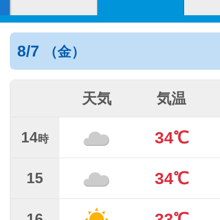
8/7
（金）
天気
気温
34℃
14
時
34℃
15
33℃
16