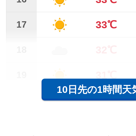
33℃
17
32℃
18
31℃
19
10日先の1時間天