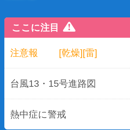
ここに注目
注意報
[乾燥][雷]
台風13・15号進路図
熱中症に警戒