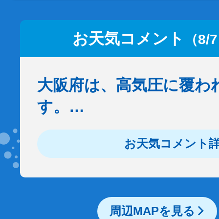
お天気コメント
（8/
大阪府は、高気圧に覆わ
す。…
お天気コメント
周辺MAPを見る