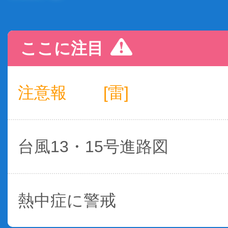
ここに注目
注意報
[雷]
台風13・15号進路図
熱中症に警戒