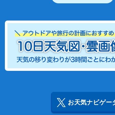
お天気ナビゲータ