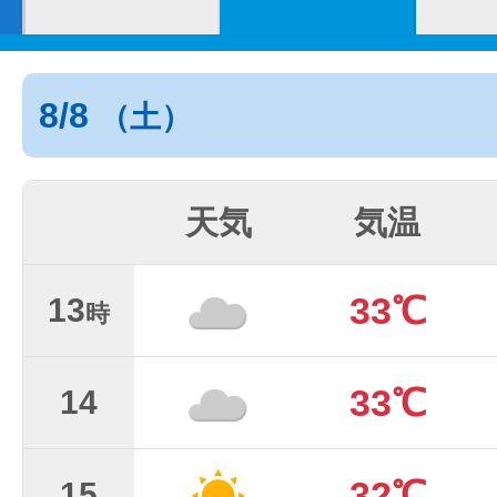
8/8
（土）
天気
気温
33℃
13
時
33℃
14
32℃
15