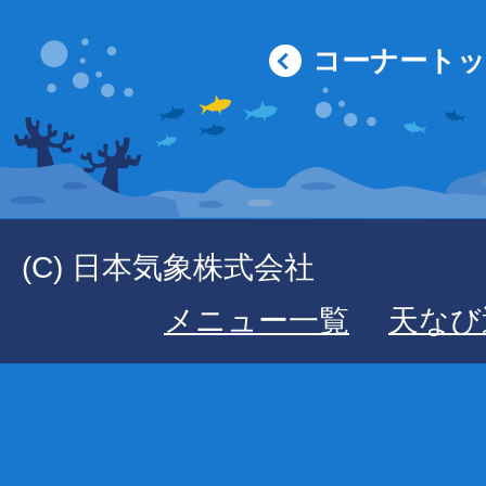
コーナート
(C) 日本気象株式会社
メニュー一覧
天なび