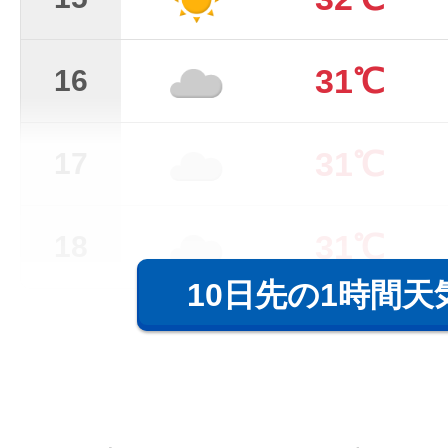
31℃
16
31℃
17
31℃
18
10日先の1時間天