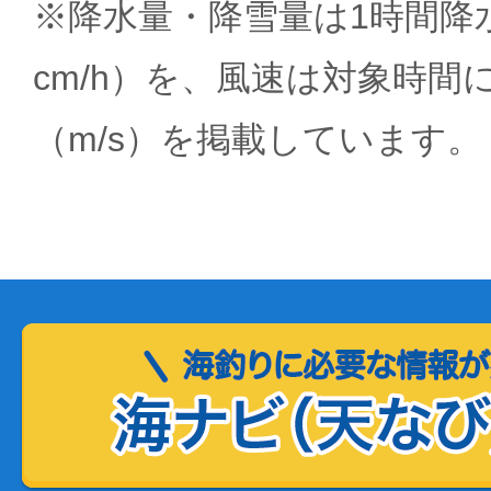
※降水量・降雪量は1時間降水
cm/h）を、風速は対象時間
（m/s）を掲載しています。