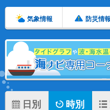
気象情報
防災情
日別
時別