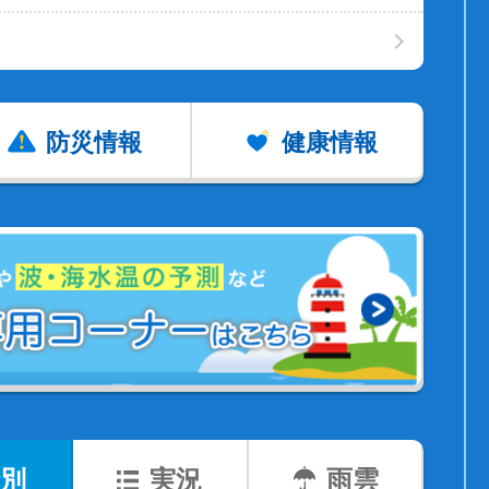
防災情報
健康情報
別
実況
雨雲