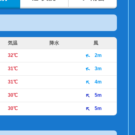
気温
降水
風
32℃
2m
31℃
3m
31℃
4m
30℃
5m
30℃
5m