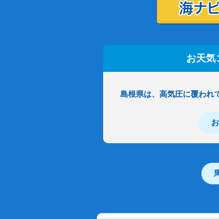
お天気
島根県は、高気圧に覆われ
お