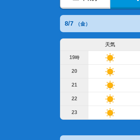
8/7
（金）
天気
19
時
20
21
22
23