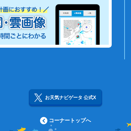
お天気ナビゲータ 公式X
コーナートップへ