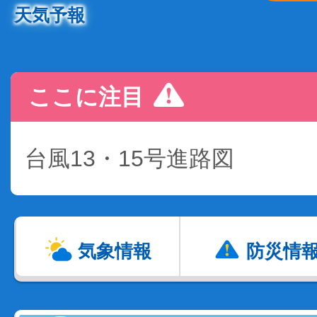
天気予報
ここに注目
台風13・15号進路図
気象情報
防災情