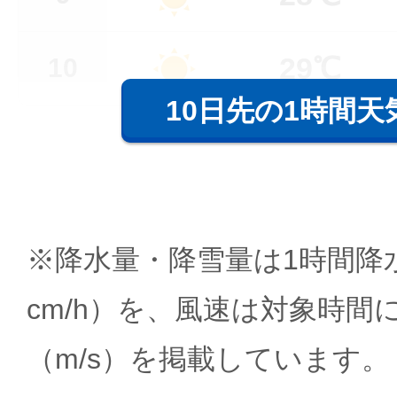
29℃
10
10日先の1時間天
※降水量・降雪量は1時間降水
cm/h）を、風速は対象時間
（m/s）を掲載しています。