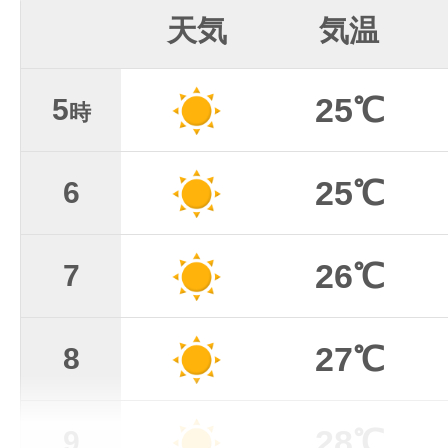
天気
気温
25℃
5
時
25℃
6
26℃
7
27℃
8
28℃
9