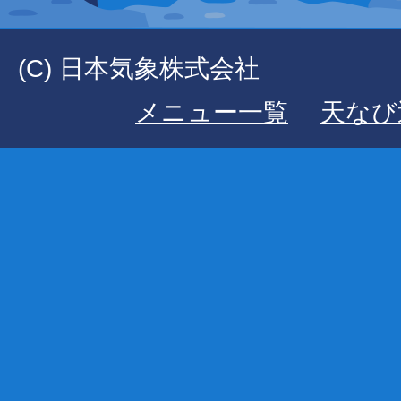
(C) 日本気象株式会社
メニュー一覧
天なび