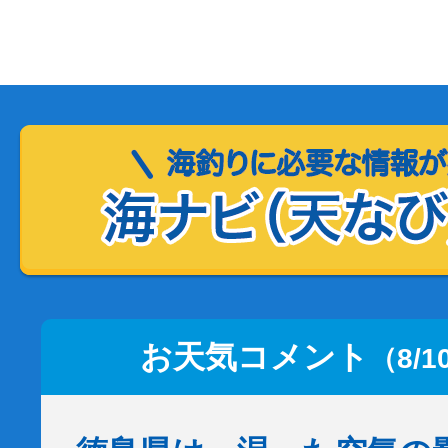
お天気コメント
（8/1