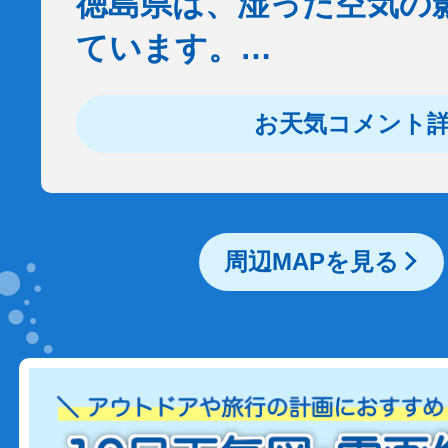
徳島県は、湿った空気の
ています。…
お天気コメント
周辺MAPを見る