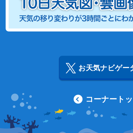
お天気ナビゲータ
コーナート