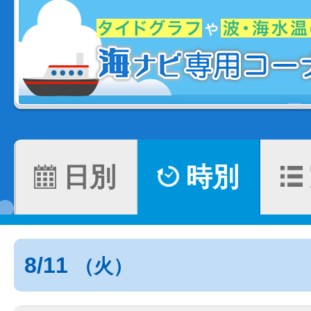
日別
時別
8/11
（火）