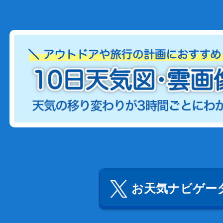
お天気ナビゲータ