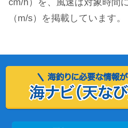
cm/h）を、風速は対象時間
（m/s）を掲載しています。