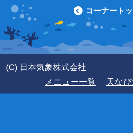
コーナート
(C) 日本気象株式会社
メニュー一覧
天なび