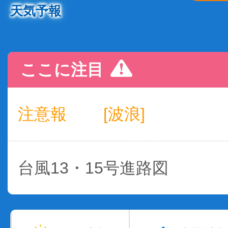
天気予報
ここに注目
注意報
[波浪]
台風13・15号進路図