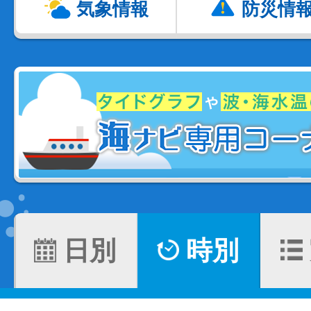
気象情報
防災情
日別
時別