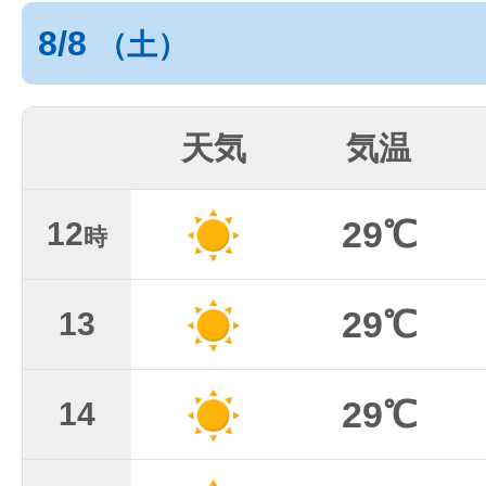
8/8
（土）
天気
気温
29℃
12
時
29℃
13
29℃
14