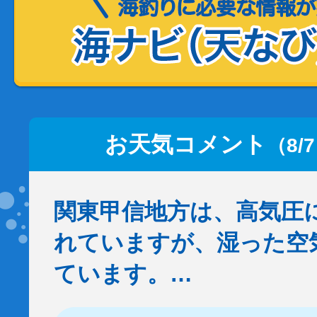
お天気コメント
（8/
関東甲信地方は、高気圧
れていますが、湿った空
ています。…