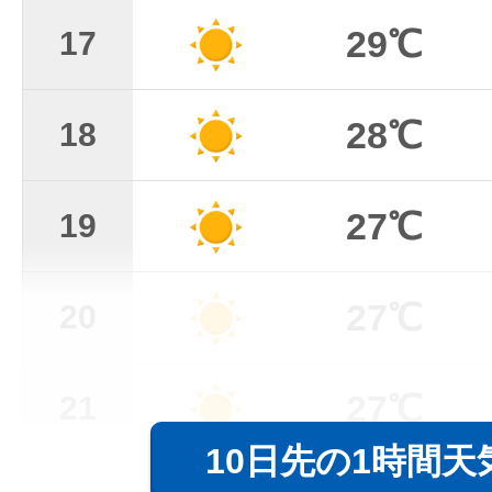
29℃
17
28℃
18
27℃
19
27℃
20
27℃
21
10日先の1時間天