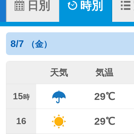
日別
時別
8/7
（金）
天気
気温
29℃
15
時
29℃
16