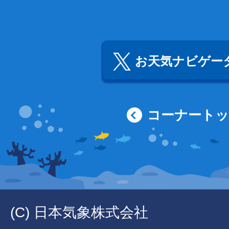
お天気ナビゲータ
コーナート
(C) 日本気象株式会社