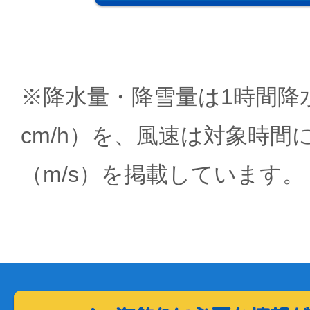
※降水量・降雪量は1時間降水
cm/h）を、風速は対象時間
（m/s）を掲載しています。