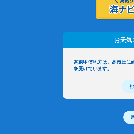
お天気
関東甲信地方は、高気圧に
を受けています。…
お