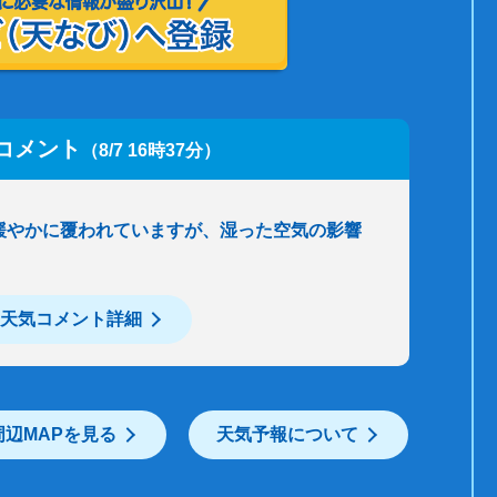
コメント
（8/7 16時37分）
緩やかに覆われていますが、湿った空気の影響
天気コメント詳細
周辺MAPを見る
天気予報について