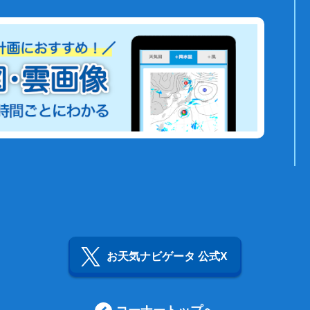
お天気ナビゲータ 公式X