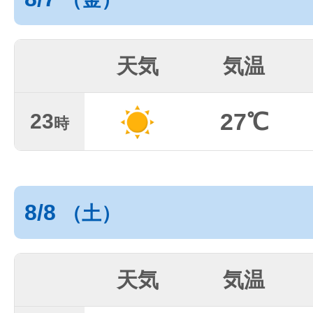
天気
気温
27℃
23
時
8/8
（土）
天気
気温