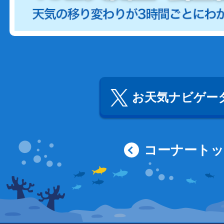
お天気ナビゲータ
コーナート