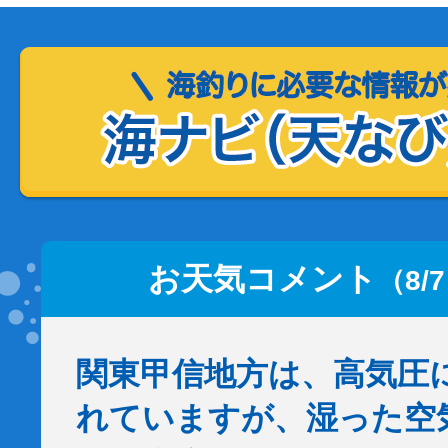
お天気コメント
（8/
関東甲信地方は、高気圧
れていますが、湿った空