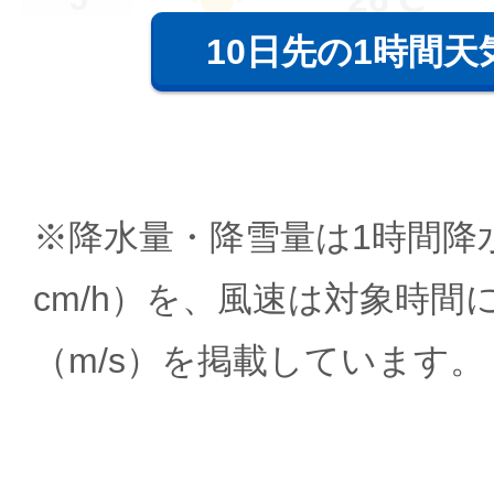
10日先の1時間天
※降水量・降雪量は1時間降水
cm/h）を、風速は対象時間
（m/s）を掲載しています。