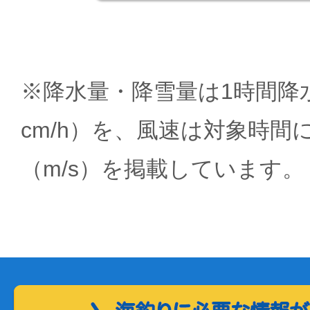
※降水量・降雪量は1時間降水
cm/h）を、風速は対象時間
（m/s）を掲載しています。