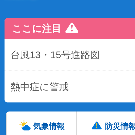
ここに注目
台風13・15号進路図
熱中症に警戒
気象情報
防災情