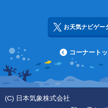
お天気ナビゲータ
コーナート
(C) 日本気象株式会社