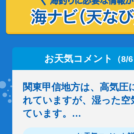
お天気コメント
（8/
関東甲信地方は、高気圧
れていますが、湿った空
ています。…