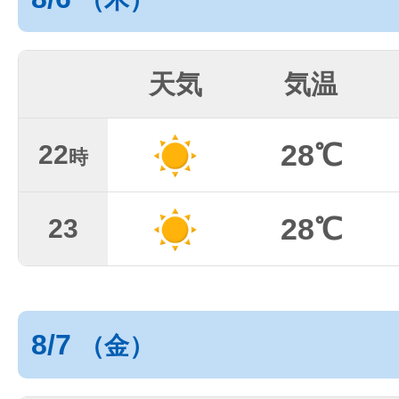
天気
気温
28℃
22
時
28℃
23
8/7
（金）