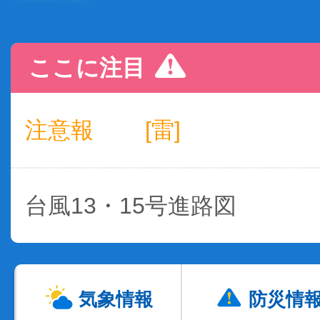
ここに注目
注意報
[雷]
台風13・15号進路図
気象情報
防災情