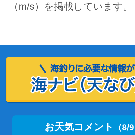
（m/s）を掲載しています。
お天気コメント
（8/