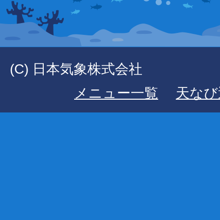
(C) 日本気象株式会社
メニュー一覧
天なび