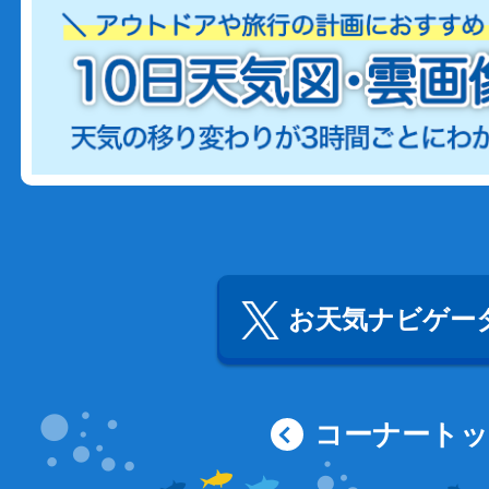
お天気ナビゲータ
コーナート